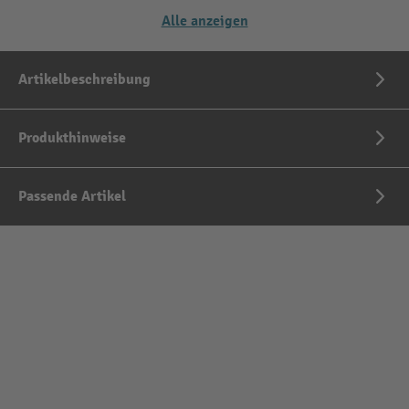
Alle anzeigen
Artikelbeschreibung
Produkthinweise
Passende Artikel