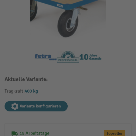
Aktuelle Variante:
400 kg
Tragkraft:
Variante konfigurieren
19 Arbeitstage
Topseller