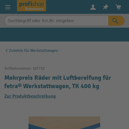
alt springen
Zubehör für Werkstattwagen
Artikelnummer:
107715
Mehrpreis Räder mit Luftbereifung für
fetra® Werkstattwagen, TK 400 kg
Zur Produktbeschreibung