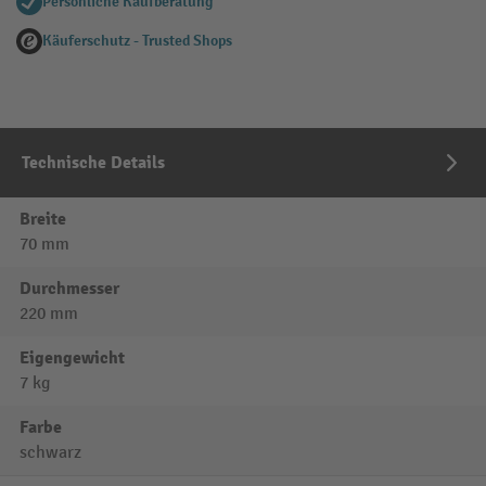
Persönliche Kaufberatung
Käuferschutz - Trusted Shops
Technische Details
Breite
70 mm
Durchmesser
220 mm
Eigengewicht
7 kg
Farbe
schwarz