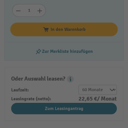
In den Warenkorb
Zur Merkliste hinzufügen
Oder Auswahl leasen?
Leasing Popover
Laufzeit:
22,65 €/ Monat
Leasingrate (netto):
Zum Leasingantrag