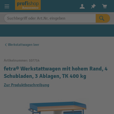
alt springen
Werkstattwagen leer
Artikelnummer:
107714
fetra® Werkstattwagen mit hohem Rand, 4
Schubladen, 3 Ablagen, TK 400 kg
Zur Produktbeschreibung