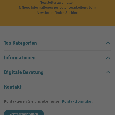
Newsletter zu erhalten.
Nähere Informationen zur Datenverarbeitung beim
Newsletter finden Sie
hier
.
Top Kategorien
Informationen
Digitale Beratung
Kontakt
Kontaktformular
Kontaktieren Sie uns über unser
.
Vertrag widerrufen