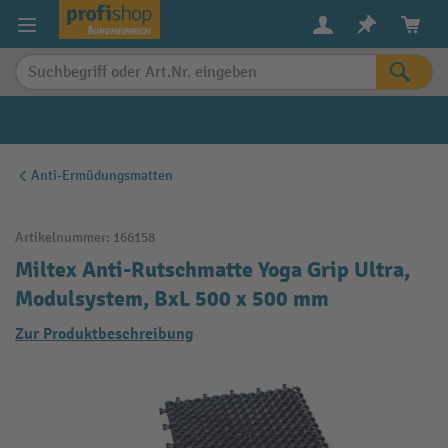
alt springen
Anti-Ermüdungsmatten
Artikelnummer:
166158
Miltex Anti-Rutschmatte Yoga Grip Ultra,
Modulsystem, BxL 500 x 500 mm
Zur Produktbeschreibung