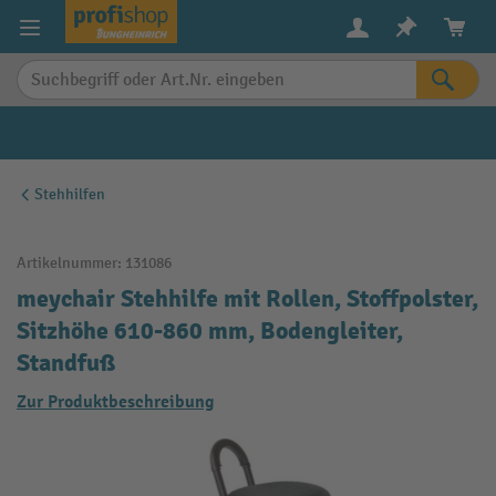
alt springen
Stehhilfen
Artikelnummer:
131086
meychair Stehhilfe mit Rollen, Stoffpolster,
Sitzhöhe 610-860 mm, Bodengleiter,
Standfuß
Zur Produktbeschreibung