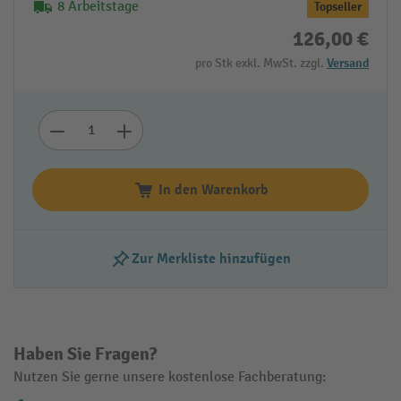
8 Arbeitstage
Topseller
126,00 €
pro Stk exkl. MwSt. zzgl.
Versand
In den Warenkorb
Zur Merkliste hinzufügen
Haben Sie Fragen?
Nutzen Sie gerne unsere kostenlose Fachberatung: