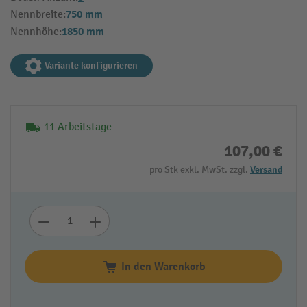
750 mm
Nennbreite:
1850 mm
Nennhöhe:
Variante konfigurieren
11 Arbeitstage
107,00 €
pro Stk exkl. MwSt. zzgl.
Versand
In den Warenkorb