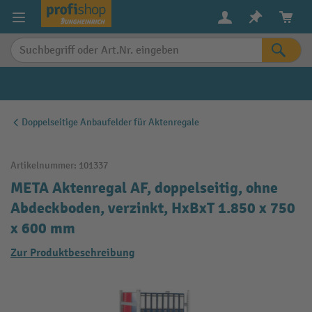
alt springen
Doppelseitige Anbaufelder für Aktenregale
Artikelnummer:
101337
META Aktenregal AF, doppelseitig, ohne
Abdeckboden, verzinkt, HxBxT 1.850 x 750
x 600 mm
Zur Produktbeschreibung