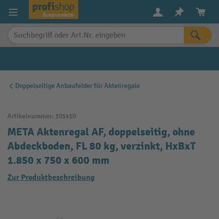
alt springen
Doppelseitige Anbaufelder für Aktenregale
Artikelnummer:
101410
META Aktenregal AF, doppelseitig, ohne
Abdeckboden, FL 80 kg, verzinkt, HxBxT
1.850 x 750 x 600 mm
Zur Produktbeschreibung