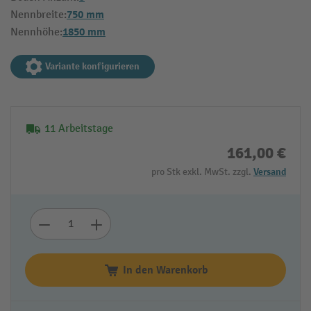
750 mm
Nennbreite:
1850 mm
Nennhöhe:
Variante konfigurieren
11 Arbeitstage
161,00 €
pro Stk exkl. MwSt. zzgl.
Versand
In den Warenkorb