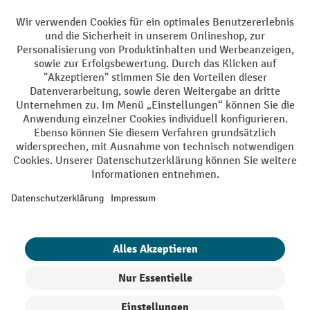
Facebook
YouTube
LinkedIn
Instagram
AGB
Impressum
Datenschutz
Barrierefreiheit
Privacy Settings
Alle Preise exkl. gesetzl. Mehrwertsteuer zzgl.
Versandkosten
und ggf.
Nachnahmegebühren, wenn nicht anders angegeben.
¹ Der Rabatt gilt so lange der Vorrat reicht. Der Rabatt gilt nicht auf
Sonderpreise. Eine Kombination mit anderen prozentualen Rabatten
oder Gutscheinen ist nicht möglich. | ² Der Rabatt wird einmalig bei
Erstregistrierung für den Newsletter gewährt. Der Gutschein ist 10
Tage gültig und kann ab einem Netto-Bestellwert von 250,- € online
eingelöst werden. Die Höhe des Rabatts variiert je nach
Produktkategorie und beträgt bis zu 10 % (10 % auf Lager, Umwelt,
Arbeitsschutz | 5% auf Werkstatt, Betrieb, Transport, Stapeln und
Heben | 7% auf Büro). Ausgenommen sind Elektro-Hubwagen,
Elektro-Hochhubwagen, Elektro-Stapler sowie Gebrauchtgeräte.