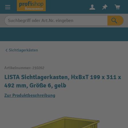
alt springen
Sichtlagerkästen
Artikelnummer:
210262
LISTA Sichtlagerkasten, HxBxT 199 x 311 x
492 mm, Größe 6, gelb
Zur Produktbeschreibung