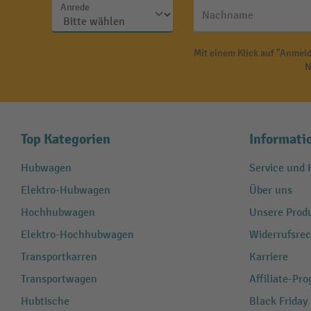
Anrede
Nachname
Mit einem Klick auf "Anmeld
N
Top Kategorien
Informati
Hubwagen
Service und H
Elektro-Hubwagen
Über uns
Hochhubwagen
Unsere Produ
Elektro-Hochhubwagen
Widerrufsrec
Transportkarren
Karriere
Transportwagen
Affiliate-Pr
Hubtische
Black Friday