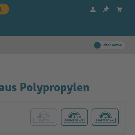
ohne MwSt.
 aus Polypropylen