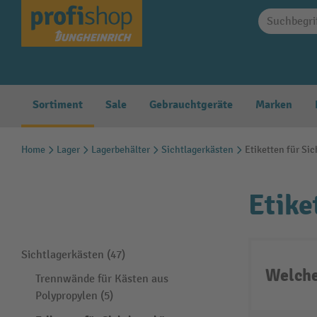
springen
Zur Hauptnavigation springen
Sortiment
Sale
Gebrauchtgeräte
Marken
Home
Lager
Lagerbehälter
Sichtlagerkästen
Etiketten für Si
Etike
Sichtlagerkästen (47)
Welche
Trennwände für Kästen aus
Polypropylen (5)