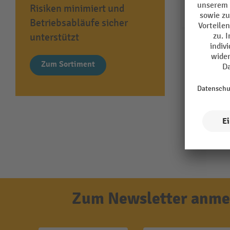
Risiken minimiert und
Betriebsabläufe sicher
unterstützt
Zum Sortiment
Zum Newsletter anmel