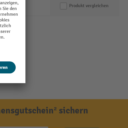
Produkt vergleichen
ensgutschein² sichern