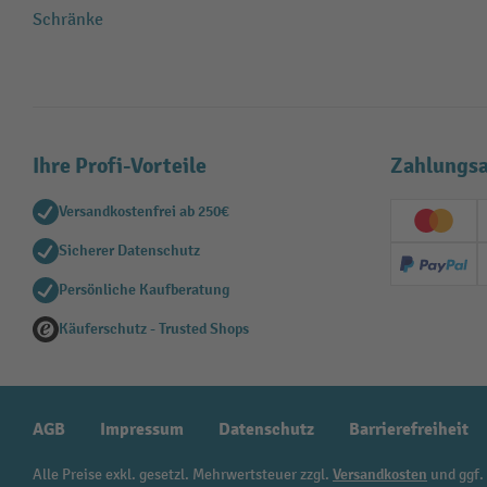
Schränke
Ihre Profi-Vorteile
Zahlungsa
Versandkostenfrei ab 250€
Creditc
Sicherer Datenschutz
PayPal
Persönliche Kaufberatung
Käuferschutz - Trusted Shops
AGB
Impressum
Datenschutz
Barrierefreiheit
Alle Preise exkl. gesetzl. Mehrwertsteuer zzgl.
Versandkosten
und ggf.