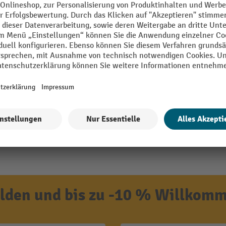
den und bis zu -10 % Willkomm