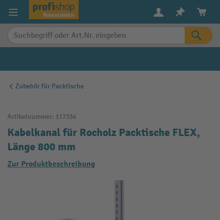
alt springen
Zubehör für Packtische
Artikelnummer:
177334
Kabelkanal für Rocholz Packtische FLEX,
Länge 800 mm
Zur Produktbeschreibung