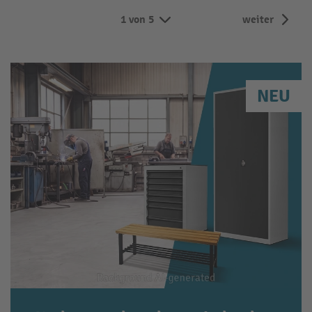
1 von 5
weiter
NEU