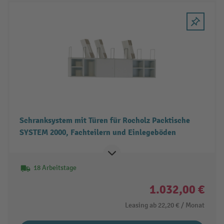
Schranksystem mit Türen für Rocholz Packtische
SYSTEM 2000, Fachteilern und Einlegeböden
18 Arbeitstage
1.032,00 €
Leasing ab
22,20 €
/ Monat