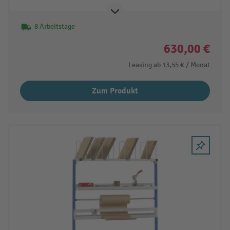
8 Arbeitstage
630,00 €
Leasing ab
13,55 €
/ Monat
Zum Produkt