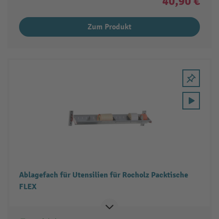
40,90 €
Zum Produkt
Ablagefach für Utensilien für Rocholz Packtische
FLEX