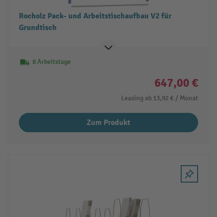
Rocholz Pack- und Arbeitstischaufbau V2 für
Grundtisch
8 Arbeitstage
647,00 €
Leasing ab
13,92 €
/ Monat
Zum Produkt