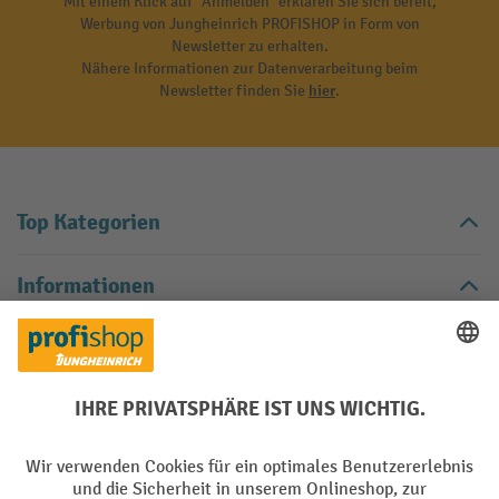
Mit einem Klick auf "Anmelden" erklären Sie sich bereit,
Werbung von Jungheinrich PROFISHOP in Form von
Newsletter zu erhalten.
Nähere Informationen zur Datenverarbeitung beim
Newsletter finden Sie
hier
.
Top Kategorien
Informationen
Digitale Beratung
Kontakt
Kontaktformular
Kontaktieren Sie uns über unser
.