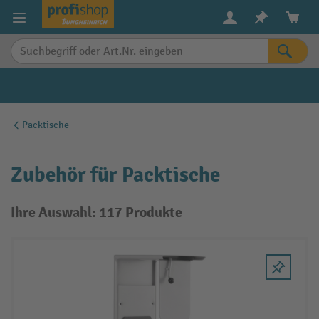
alt springen
Packtische
Zubehör für Packtische
Ihre Auswahl: 117 Produkte