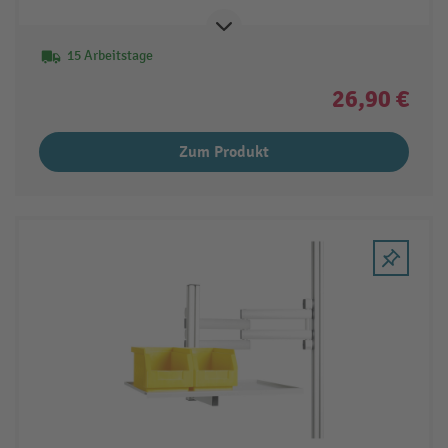
15 Arbeitstage
26,90 €
Zum Produkt