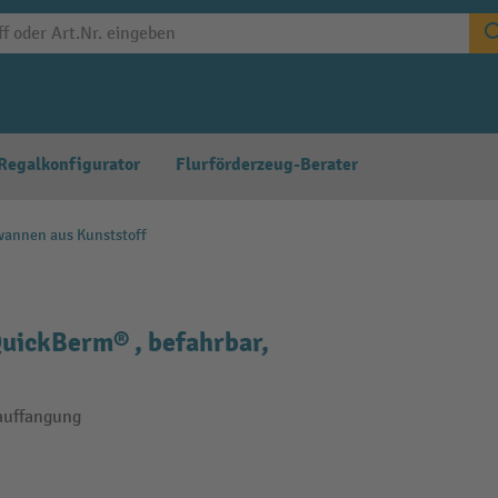
Regalkonfigurator
Flurförderzeug-Berater
annen aus Kunststoff
uickBerm® , befahrbar,
sauffangung