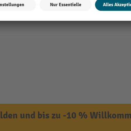
den und bis zu -10 % Willkomm