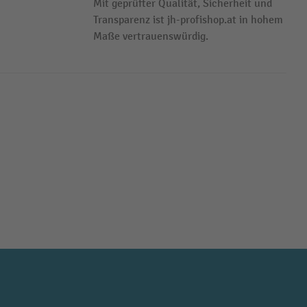
Mit geprüfter Qualität, Sicherheit und
Transparenz ist jh-profishop.at in hohem
Maße vertrauenswürdig.