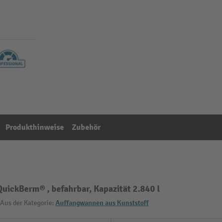
Produkthinweise
Zubehör
uickBerm® , befahrbar, Kapazität 2.840 l
Aus der Kategorie:
Auffangwannen aus Kunststoff