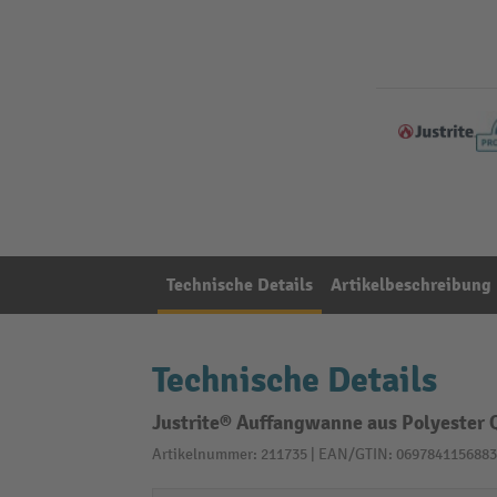
Technische Details
Artikelbeschreibung
Technische Details
Justrite® Auffangwanne aus Polyester Q
Artikelnummer: 211735 | EAN/GTIN: 0697841156883