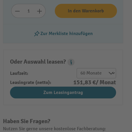
In den Warenkorb
Zur Merkliste hinzufügen
Oder Auswahl leasen?
Leasing Popover
Laufzeit:
151,83 €/ Monat
Leasingrate (netto):
Zum Leasingantrag
Haben Sie Fragen?
Nutzen Sie gerne unsere kostenlose Fachberatung: