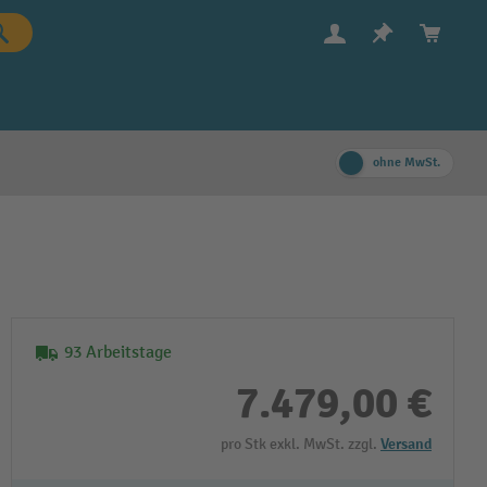
ohne MwSt.
93 Arbeitstage
7.479,00 €
pro Stk exkl. MwSt. zzgl.
Versand