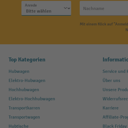
Anrede
Nachname
Mit einem Klick auf "Anmeld
N
Top Kategorien
Informati
Hubwagen
Service und H
Elektro-Hubwagen
Über uns
Hochhubwagen
Unsere Produ
Elektro-Hochhubwagen
Widerrufsrec
Transportkarren
Karriere
Transportwagen
Affiliate-Pr
Hubtische
Black Friday