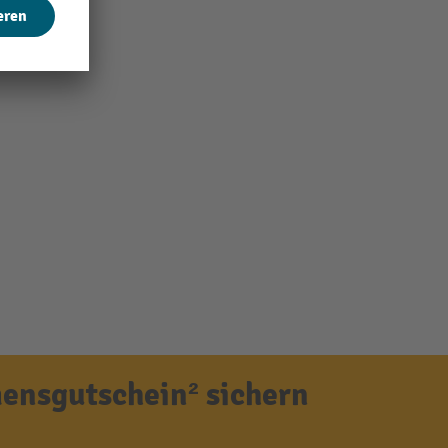
ensgutschein² sichern