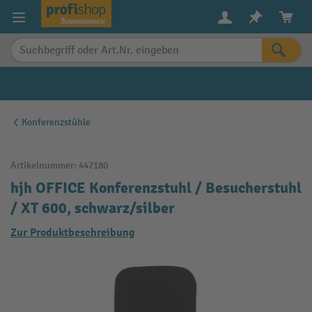
alt springen
Konferenzstühle
Artikelnummer:
447180
hjh OFFICE Konferenzstuhl / Besucherstuhl
/ XT 600, schwarz/silber
Zur Produktbeschreibung