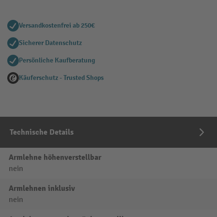
Versandkostenfrei ab 250€
Sicherer Datenschutz
Persönliche Kaufberatung
Käuferschutz - Trusted Shops
Technische Details
Armlehne höhenverstellbar
nein
Armlehnen inklusiv
nein