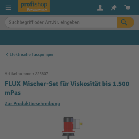
alt springen
Elektrische Fasspumpen
Artikelnummer:
223807
FLUX Mischer-Set für Viskosität bis 1.500
mPas
Zur Produktbeschreibung