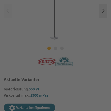
Aktuelle Variante:
550 W
Motorleistung:
1500 mPas
Viskosität max.:
Variante konfigurieren