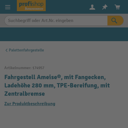
alt springen
Palettenfahrgestelle
Artikelnummer:
174957
Fahrgestell Ameise®, mit Fangecken,
Ladehöhe 280 mm, TPE-Bereifung, mit
Zentralbremse
Zur Produktbeschreibung