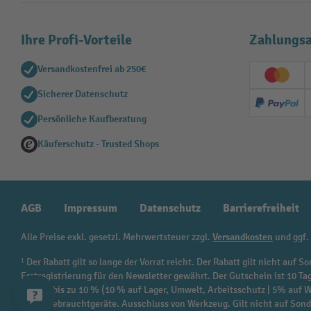
Ihre Profi-Vorteile
Zahlungsa
Versandkostenfrei ab 250€
Creditc
Sicherer Datenschutz
PayPal
Persönliche Kaufberatung
Käuferschutz - Trusted Shops
AGB
Impressum
Datenschutz
Barrierefreiheit
Alle Preise exkl. gesetzl. Mehrwertsteuer zzgl.
Versandkosten
und ggf.
¹ Der Rabatt gilt so lange der Vorrat reicht. Der Rabatt gilt nicht au
Erstregistrierung für den Newsletter gewährt. Der Gutschein ist 10 Ta
beträgt bis zu 10 % (10 % auf Lager, Umwelt, Arbeitsschutz | 5% auf
sowie Gebrauchtgeräte. Ausschluss von Werkzeug. Gilt nicht auf Son