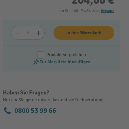
204,00 €
pro Stk exkl. MwSt. zzgl.
Versand
In den Warenkorb
Produkt vergleichen
Zur Merkliste hinzufügen
Video abspielen
Haben Sie Fragen?
Nutzen Sie gerne unsere kostenlose Fachberatung:
0800 53 99 66