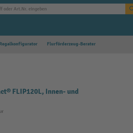
Regalkonfigurator
Flurförderzeug-Berater
t® FLIP120L, Innen- und
ur