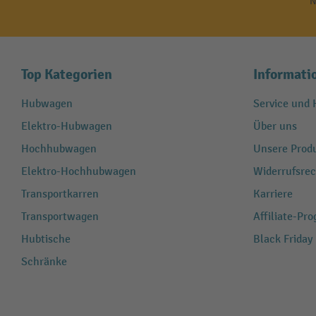
N
Top Kategorien
Informati
Hubwagen
Service und H
Elektro-Hubwagen
Über uns
Hochhubwagen
Unsere Produ
Elektro-Hochhubwagen
Widerrufsrec
Transportkarren
Karriere
Transportwagen
Affiliate-Pr
Hubtische
Black Friday
Schränke