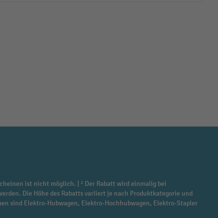
cheinen ist nicht möglich. | ² Der Rabatt wird einmalig bei
werden. Die Höhe des Rabatts variiert je nach Produktkategorie und
ommen sind Elektro-Hubwagen, Elektro-Hochhubwagen, Elektro-Stapler