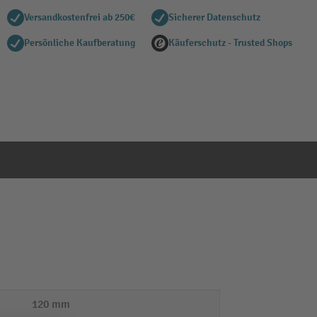
Versandkostenfrei ab 250€
Sicherer Datenschutz
Persönliche Kaufberatung
Käuferschutz - Trusted Shops
120 mm