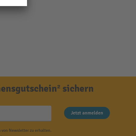
ensgutschein² sichern
Jetzt anmelden
 von Newsletter zu erhalten.