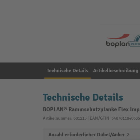
Technische Details
Artikelbeschreibung
Technische Details
BOPLAN® Rammschutzplanke Flex Impa
Artikelnummer: 601215 | EAN/GTIN: 5407011840635
Anzahl erforderlicher Dübel/Anker
2