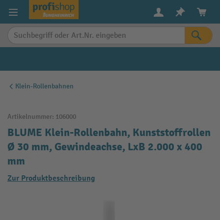
alt springen
Klein-Rollenbahnen
Artikelnummer:
106000
BLUME Klein-Rollenbahn, Kunststoffrollen
Ø 30 mm, Gewindeachse, LxB 2.000 x 400
mm
Zur Produktbeschreibung