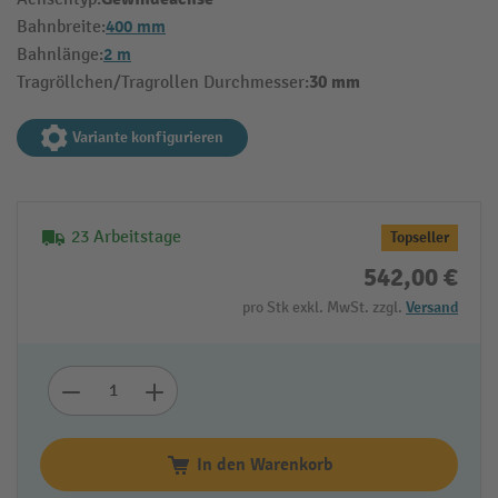
400 mm
Bahnbreite:
2 m
Bahnlänge:
30 mm
Tragröllchen/Tragrollen Durchmesser:
Variante konfigurieren
23 Arbeitstage
Topseller
542,00 €
pro Stk exkl. MwSt. zzgl.
Versand
In den Warenkorb