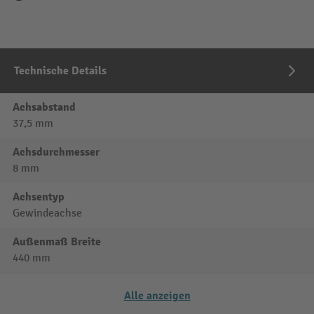
Technische Details
Achsabstand
37,5 mm
Achsdurchmesser
8 mm
Achsentyp
Gewindeachse
Außenmaß Breite
440 mm
Alle anzeigen