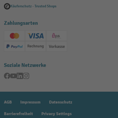
Käuferschutz - Trusted Shops
Zahlungsarten
Creditcard (Master)
Creditcard (Visa)
EPS
PayPal
Rechnung
Vorkasse
Soziale Netzwerke
Facebook
YouTube
LinkedIn
Instagram
AGB
Impressum
Datenschutz
Barrierefreiheit
Privacy Settings