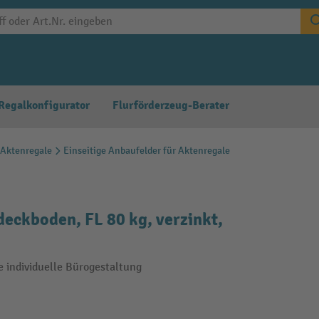
Regalkonfigurator
Flurförderzeug-Berater
 Aktenregale
Einseitige Anbaufelder für Aktenregale
deckboden, FL 80 kg, verzinkt,
e individuelle Bürogestaltung