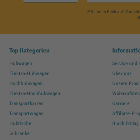
Mit einem Klick auf "Anmeld
N
Top Kategorien
Informati
Hubwagen
Service und H
Elektro-Hubwagen
Über uns
Hochhubwagen
Unsere Produ
Elektro-Hochhubwagen
Widerrufsrec
Transportkarren
Karriere
Transportwagen
Affiliate-Pr
Hubtische
Black Friday
Schränke