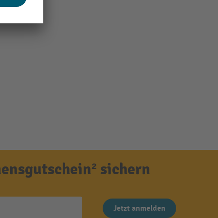
ensgutschein² sichern
Jetzt anmelden