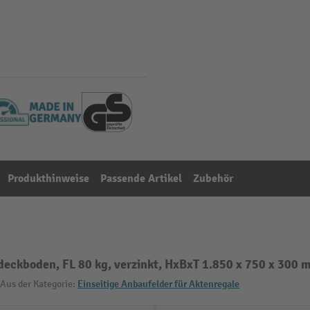
Produkthinweise
Passende Artikel
Zubehör
deckboden, FL 80 kg, verzinkt, HxBxT 1.850 x 750 x 300
Aus der Kategorie:
Einseitige Anbaufelder für Aktenregale