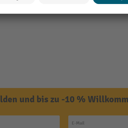
den und bis zu -10 % Willkomm
E-Mail