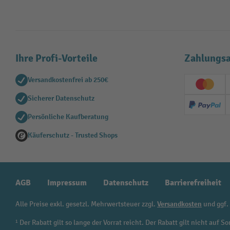
Ihre Profi-Vorteile
Zahlungsa
Versandkostenfrei ab 250€
Creditc
Sicherer Datenschutz
PayPal
Persönliche Kaufberatung
Käuferschutz - Trusted Shops
AGB
Impressum
Datenschutz
Barrierefreiheit
Alle Preise exkl. gesetzl. Mehrwertsteuer zzgl.
Versandkosten
und ggf.
¹ Der Rabatt gilt so lange der Vorrat reicht. Der Rabatt gilt nicht au