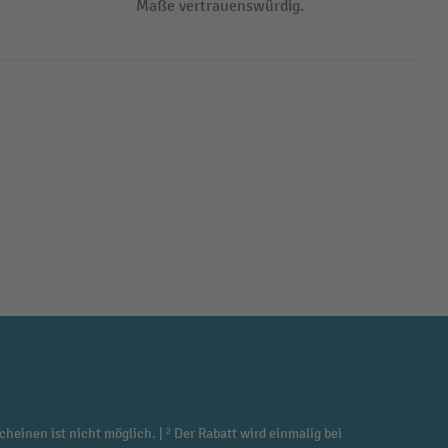
Maße vertrauenswürdig.
cheinen ist nicht möglich. | ² Der Rabatt wird einmalig bei