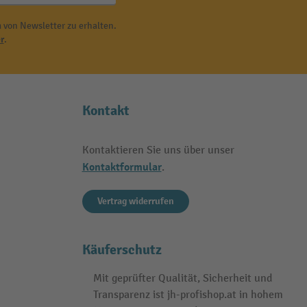
 von Newsletter zu erhalten.
r
.
Kontakt
Kontaktieren Sie uns über unser
Kontaktformular
.
Vertrag widerrufen
Käuferschutz
Mit geprüfter Qualität, Sicherheit und
Transparenz ist jh-profishop.at in hohem