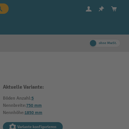
ohne MwSt.
Aktuelle Variante:
5
Böden Anzahl:
750 mm
Nennbreite:
1850 mm
Nennhöhe:
Variante konfigurieren