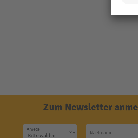
Zum Newsletter anmel
Anrede
Nachname