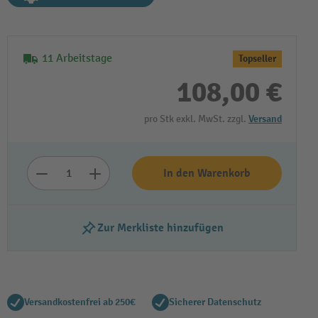
11 Arbeitstage
Topseller
108,00 €
pro Stk exkl. MwSt. zzgl.
Versand
In den Warenkorb
Zur Merkliste hinzufügen
Versandkostenfrei ab 250€
Sicherer Datenschutz