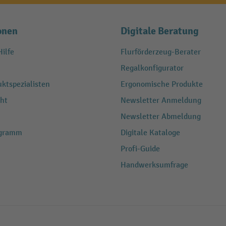
onen
Digitale Beratung
ilfe
Flurförderzeug-Berater
Regalkonfigurator
ktspezialisten
Ergonomische Produkte
ht
Newsletter Anmeldung
Newsletter Abmeldung
ogramm
Digitale Kataloge
Profi-Guide
Handwerksumfrage