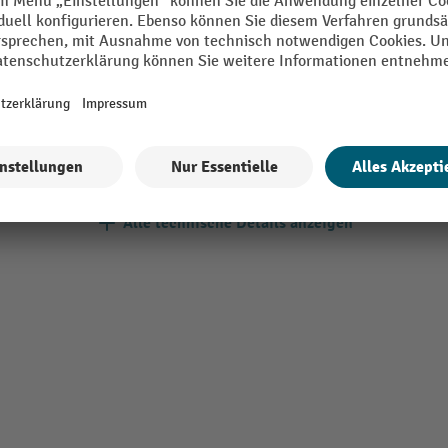
Spanngeschwindigkeit
Alle technische Details anzeigen