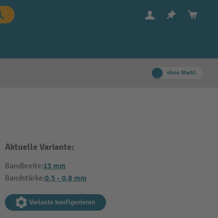
ohne MwSt.
Aktuelle Variante:
13 mm
Bandbreite:
0,5 - 0,8 mm
Bandstärke:
Variante konfigurieren