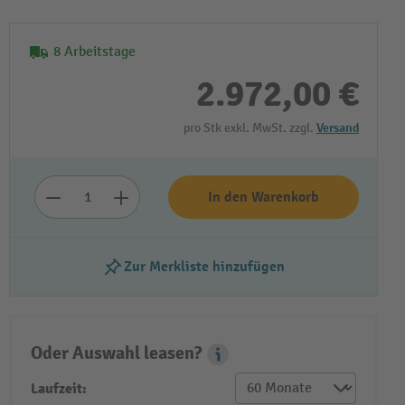
8 Arbeitstage
2.972,00 €
pro Stk exkl. MwSt. zzgl.
Versand
In den Warenkorb
Video abspielen
Zur Merkliste hinzufügen
Oder Auswahl leasen?
Leasing Popover
Laufzeit: