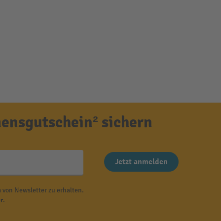
ensgutschein² sichern
Jetzt anmelden
 von Newsletter zu erhalten.
r
.