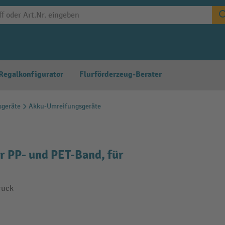
Regalkonfigurator
Flurförderzeug-Berater
sgeräte
Akku-Umreifungsgeräte
 PP- und PET-Band, für
ruck