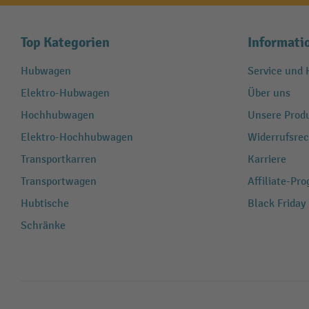
Top Kategorien
Informati
Hubwagen
Service und H
Elektro-Hubwagen
Über uns
Hochhubwagen
Unsere Produ
Elektro-Hochhubwagen
Widerrufsrec
Transportkarren
Karriere
Transportwagen
Affiliate-Pr
Hubtische
Black Friday
Schränke