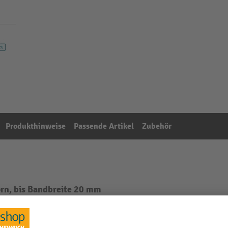
Produkthinweise
Passende Artikel
Zubehör
orn, bis Bandbreite 20 mm
Aus der Kategorie:
Kantenschutz