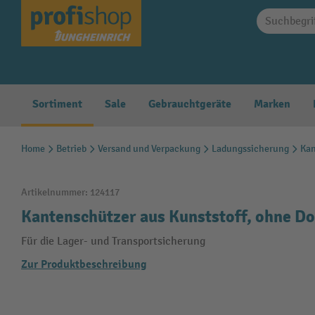
springen
Zur Hauptnavigation springen
Sortiment
Sale
Gebrauchtgeräte
Marken
Home
Betrieb
Versand und Verpackung
Ladungssicherung
Kan
Artikelnummer:
124117
Kantenschützer aus Kunststoff, ohne Do
Für die Lager- und Transportsicherung
Zur Produktbeschreibung