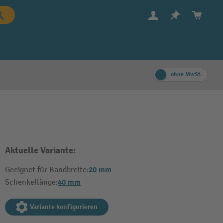
ohne MwSt.
Aktuelle Variante:
20 mm
Geeignet für Bandbreite:
40 mm
Schenkellänge:
Variante konfigurieren