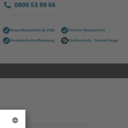
0800 53 99 66
Versandkostenfrei ab 250€
Sicherer Datenschutz
Persönliche Kaufberatung
Käuferschutz - Trusted Shops