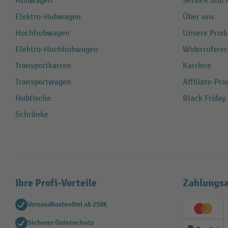
Hubwagen
Service und H
Elektro-Hubwagen
Über uns
Hochhubwagen
Unsere Produ
Elektro-Hochhubwagen
Widerrufsrec
Transportkarren
Karriere
Transportwagen
Affiliate-Pr
Hubtische
Black Friday
Schränke
Ihre Profi-Vorteile
Zahlungsa
Versandkostenfrei ab 250€
Creditc
Sicherer Datenschutz