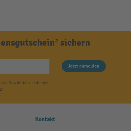
ensgutschein² sichern
Jetzt anmelden
 von Newsletter zu erhalten.
r
.
Kontakt