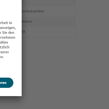
40 mm
Kantenschutzecken
Performance
2000 Stk