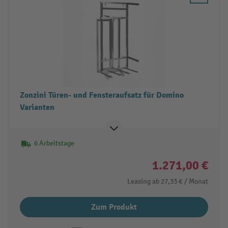
Zonzini Türen- und Fensteraufsatz für Domino
Varianten
6 Arbeitstage
1.271,00 €
Leasing ab
27,33 €
/ Monat
Zum Produkt