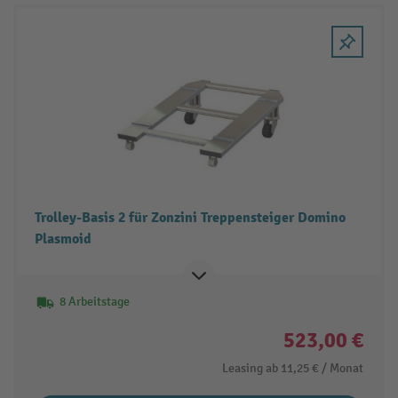
Trolley-Basis 2 für Zonzini Treppensteiger Domino
Plasmoid
8 Arbeitstage
523,00 €
Leasing ab
11,25 €
/ Monat