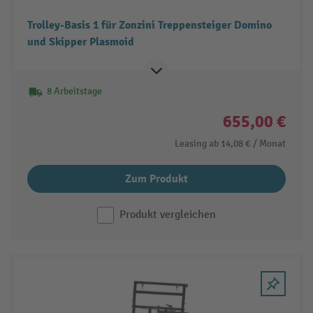
Trolley-Basis 1 für Zonzini Treppensteiger Domino
und Skipper Plasmoid
8 Arbeitstage
655,00 €
Leasing ab
14,08 €
/ Monat
Zum Produkt
Produkt vergleichen