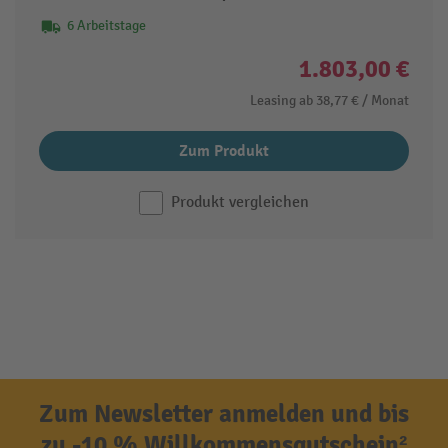
6 Arbeitstage
1.803,00 €
Leasing ab
38,77 €
/ Monat
Zum Produkt
Produkt vergleichen
Zum Newsletter anmelden und bis
zu -10 % Willkommensgutschein²