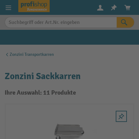
alt springen
Zonzini Transportkarren
Zonzini Sackkarren
Ihre Auswahl: 11 Produkte