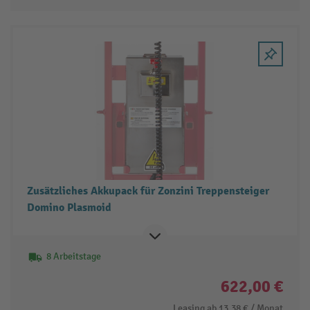
Zusätzliches Akkupack für Zonzini Treppensteiger
Domino Plasmoid
8 Arbeitstage
622,00 €
Leasing ab
13,38 €
/ Monat