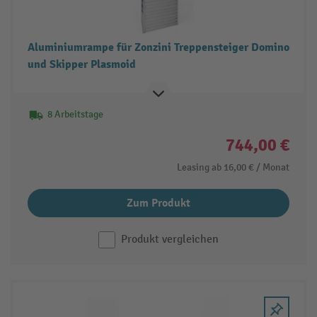
Aluminiumrampe für Zonzini Treppensteiger Domino
und Skipper Plasmoid
8 Arbeitstage
744,00 €
Leasing ab
16,00 €
/ Monat
Zum Produkt
Produkt vergleichen