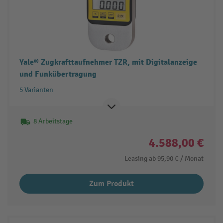
Yale® Zugkrafttaufnehmer TZR, mit Digitalanzeige
und Funkübertragung
5 Varianten
8 Arbeitstage
4.588,00 €
Leasing ab
95,90 €
/ Monat
Zum Produkt