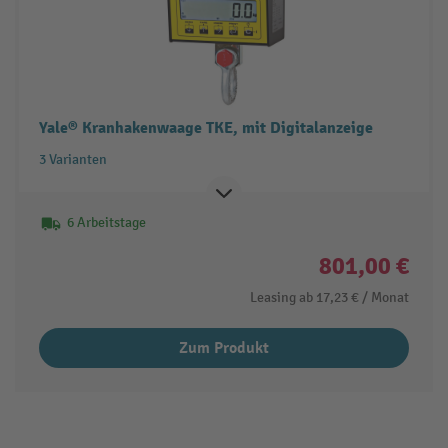
Yale® Kranhakenwaage TKE, mit Digitalanzeige
3 Varianten
6 Arbeitstage
801,00 €
Leasing ab
17,23 €
/ Monat
Zum Produkt