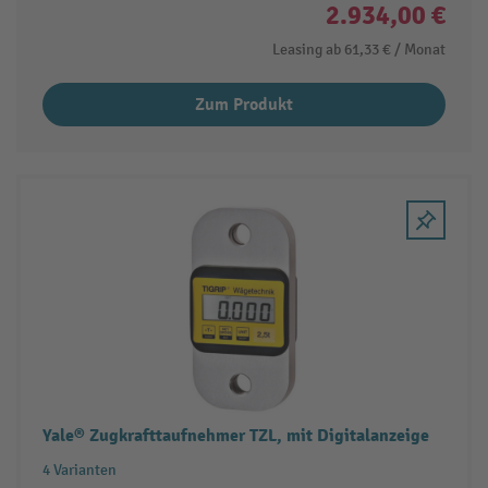
2.934,00 €
Leasing ab
61,33 €
/ Monat
Zum Produkt
Yale® Zugkrafttaufnehmer TZL, mit Digitalanzeige
4 Varianten