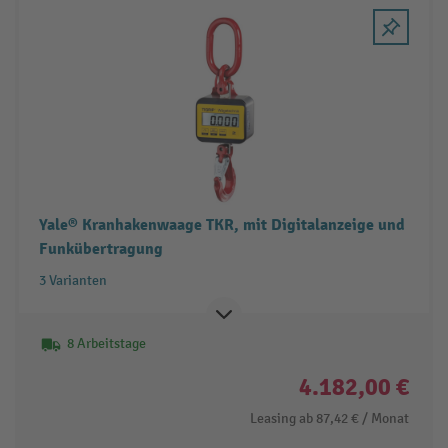
Yale® Kranhakenwaage TKR, mit Digitalanzeige und
Funkübertragung
3 Varianten
8 Arbeitstage
4.182,00 €
Leasing ab
87,42 €
/ Monat