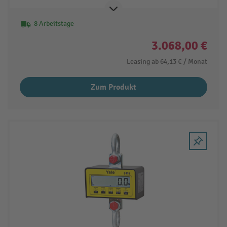
8 Arbeitstage
3.068,00 €
Leasing ab
64,13 €
/ Monat
Zum Produkt