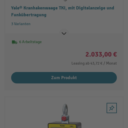
Yale® Kranhakenwaage TKI, mit Digitalanzeige und
Funkübertragung
3 Varianten
6 Arbeitstage
2.033,00 €
Leasing ab
43,72 €
/ Monat
Zum Produkt