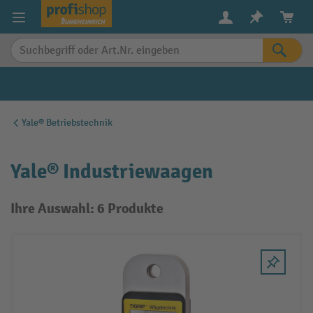
alt springen
Yale® Betriebstechnik
Yale® Industriewaagen
Ihre Auswahl: 6 Produkte