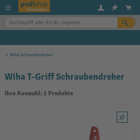
alt springen
Wiha Schraubendreher
Wiha T-Griff Schraubendreher
Ihre Auswahl: 1 Produkte