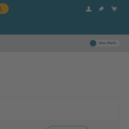
ohne MwSt.