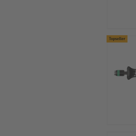
Topseller