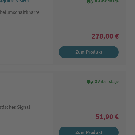
rque C 3 Set 1
8 Arbeitstage
ebelumschaltknarre
278,00 €
Zum Produkt
8 Arbeitstage
tisches Signal
51,90 €
Zum Produkt