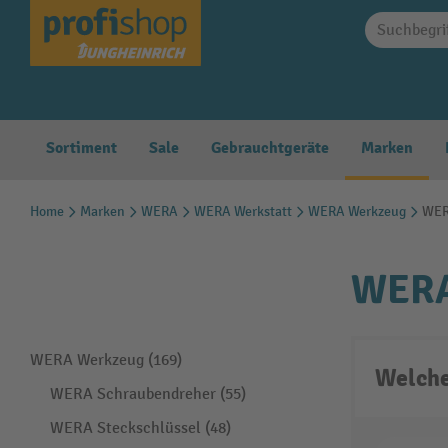
springen
Zur Hauptnavigation springen
Sortiment
Sale
Gebrauchtgeräte
Marken
Home
Marken
WERA
WERA Werkstatt
WERA Werkzeug
WER
WERA
WERA Werkzeug (169)
Welche
WERA Schraubendreher (55)
WERA Steckschlüssel (48)