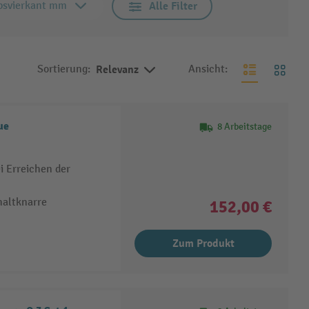
bsvierkant mm
Alle Filter
Sortierung:
Relevanz
Ansicht:
ue
8 Arbeitstage
i Erreichen der
altknarre
152,00 €
Zum Produkt