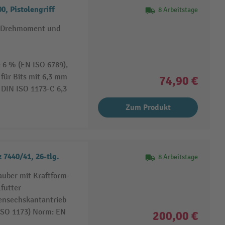
 Pistolengriff
8 Arbeitstage
em Drehmoment und
 6 % (EN ISO 6789),
für Bits mit 6,3 mm
74,90 €
 DIN ISO 1173-C 6,3
Zum Produkt
7440/41, 26-tlg.
8 Arbeitstage
uber mit Kraftform-
futter
ßensechskantantrieb
(ISO 1173) Norm: EN
200,00 €