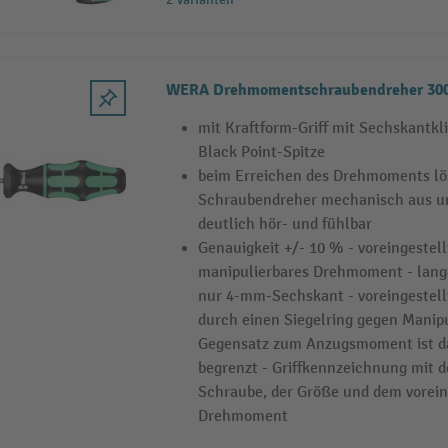
WERA Drehmomentschraubendreher 30
mit Kraftform-Griff mit Sechskantk
Black Point-Spitze
beim Erreichen des Drehmoments l
Schraubendreher mechanisch aus und
deutlich hör- und fühlbar
Genauigkeit +/- 10 % - voreingestell
manipulierbares Drehmoment - lang
nur 4-mm-Sechskant - voreingestel
durch einen Siegelring gegen Manipu
Gegensatz zum Anzugsmoment ist d
begrenzt - Griffkennzeichnung mit 
Schraube, der Größe und dem vorein
Drehmoment