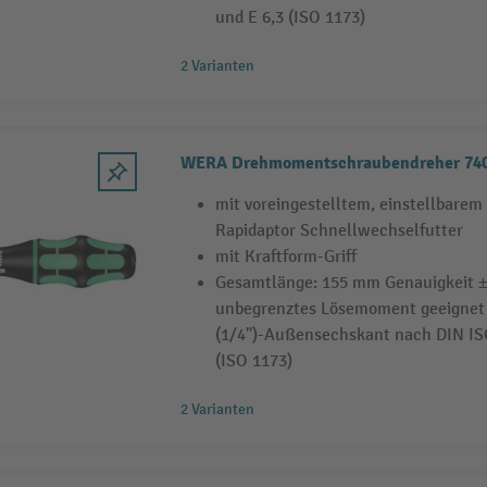
und E 6,3 (ISO 1173)
2 Varianten
WERA Drehmomentschraubendreher 740
mit voreingestelltem, einstellbar
Rapidaptor Schnellwechselfutter
mit Kraftform-Griff
Gesamtlänge: 155 mm Genauigkeit ±
unbegrenztes Lösemoment geeignet 
(1/4")-Außensechskant nach DIN ISO
(ISO 1173)
2 Varianten