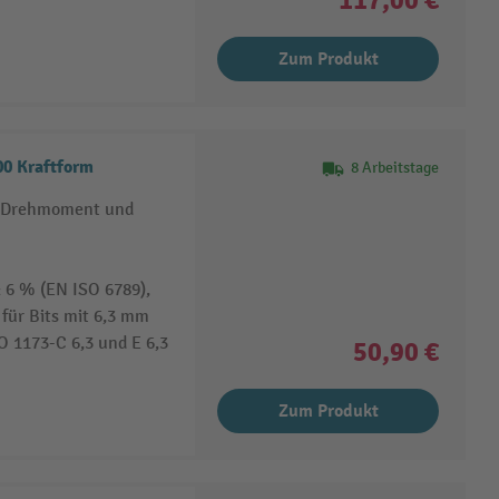
Zum Produkt
0 Kraftform
8 Arbeitstage
em Drehmoment und
 6 % (EN ISO 6789),
für Bits mit 6,3 mm
 1173-C 6,3 und E 6,3
50,90 €
Zum Produkt