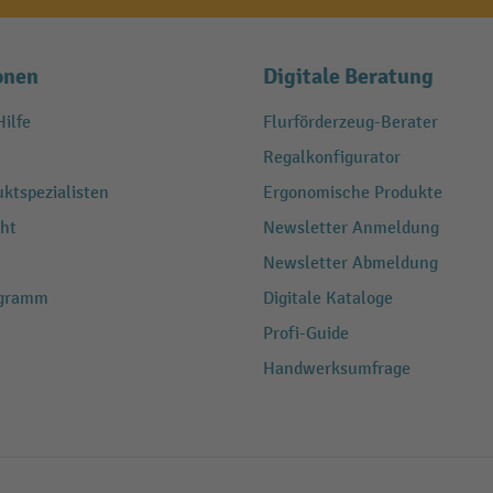
onen
Digitale Beratung
ilfe
Flurförderzeug-Berater
Regalkonfigurator
ktspezialisten
Ergonomische Produkte
ht
Newsletter Anmeldung
Newsletter Abmeldung
ogramm
Digitale Kataloge
Profi-Guide
Handwerksumfrage