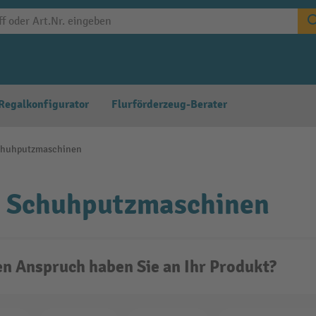
Regalkonfigurator
Flurförderzeug-Berater
chuhputzmaschinen
 Schuhputzmaschinen
n Anspruch haben Sie an Ihr Produkt?