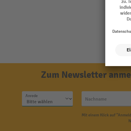
Zum Newsletter anmel
Anrede
Nachname
Mit einem Klick auf "Anmeld
N