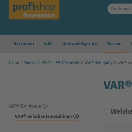
springen
Zur Hauptnavigation springen
Sortiment
Sale
Gebrauchtgeräte
Marken
Home
Marken
VAR®
VAR® Umwelt
VAR® Reinigung
VAR® S
VAR®
VAR® Reinigung (3)
Welche
VAR® Schuhputzmaschinen (3)