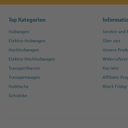
Top Kategorien
Informati
Hubwagen
Service und H
Elektro-Hubwagen
Über uns
Hochhubwagen
Unsere Produ
Elektro-Hochhubwagen
Widerrufsrec
Transportkarren
Karriere
Transportwagen
Affiliate-Pr
Hubtische
Black Friday
Schränke