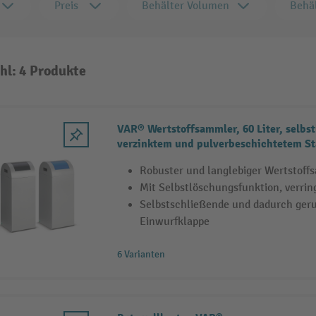
Preis
Behälter Volumen
Behäl
hl: 4 Produkte
VAR® Wertstoffsammler, 60 Liter, selbs
verzinktem und pulverbeschichtetem St
Robuster und langlebiger Wertstoff
Mit Selbstlöschungsfunktion, verrin
Selbstschließende und dadurch ge
Einwurfklappe
6 Varianten