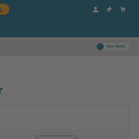
ohne MwSt.
r