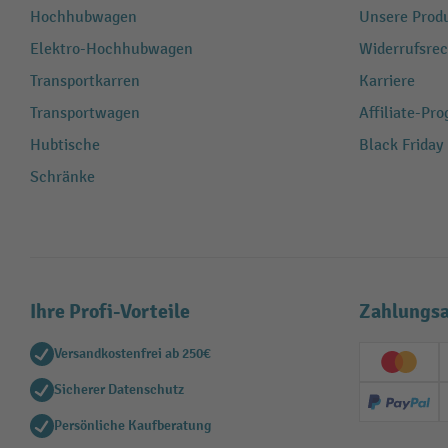
Hochhubwagen
Unsere Produ
Elektro-Hochhubwagen
Widerrufsrec
Transportkarren
Karriere
Transportwagen
Affiliate-Pr
Hubtische
Black Friday
Schränke
Ihre Profi-Vorteile
Zahlungsa
Versandkostenfrei ab 250€
Creditc
Sicherer Datenschutz
PayPal
Persönliche Kaufberatung