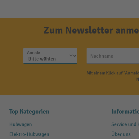
Zum Newsletter anmel
Anrede
Nachname
Mit einem Klick auf "Anmeld
N
Top Kategorien
Informati
Hubwagen
Service und H
Elektro-Hubwagen
Über uns