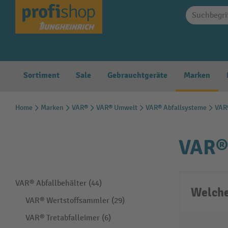
springen
Zur Hauptnavigation springen
Sortiment
Sale
Gebrauchtgeräte
Marken
Home
Marken
VAR®
VAR® Umwelt
VAR® Abfallsysteme
VAR®
VAR® 
VAR® Abfallbehälter (44)
Welche
VAR® Wertstoffsammler (29)
VAR® Tretabfalleimer (6)