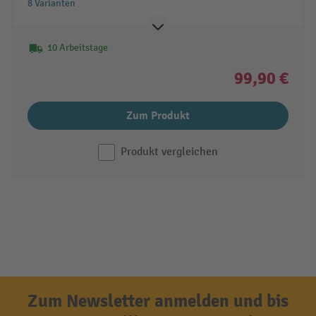
8 Varianten
10 Arbeitstage
99,90 €
Zum Produkt
Produkt vergleichen
Zum Newsletter anmelden und bis