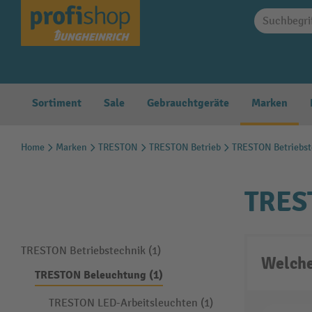
springen
Zur Hauptnavigation springen
Sortiment
Sale
Gebrauchtgeräte
Marken
Home
Marken
TRESTON
TRESTON Betrieb
TRESTON Betriebst
TRES
TRESTON Betriebstechnik (1)
Welche
TRESTON Beleuchtung (1)
TRESTON LED-Arbeitsleuchten (1)