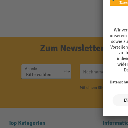
Zum Newsletter anmel
Anrede
Nachname
Mit einem Klick auf "Anmeld
N
Top Kategorien
Informati