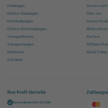
Hubwagen
Service und H
Elektro-Hubwagen
Über uns
Hochhubwagen
Unsere Produ
Elektro-Hochhubwagen
Widerrufsrec
Transportkarren
Karriere
Transportwagen
Affiliate-Pr
Hubtische
Black Friday
Schränke
Ihre Profi-Vorteile
Zahlungsa
Versandkostenfrei ab 250€
Creditc