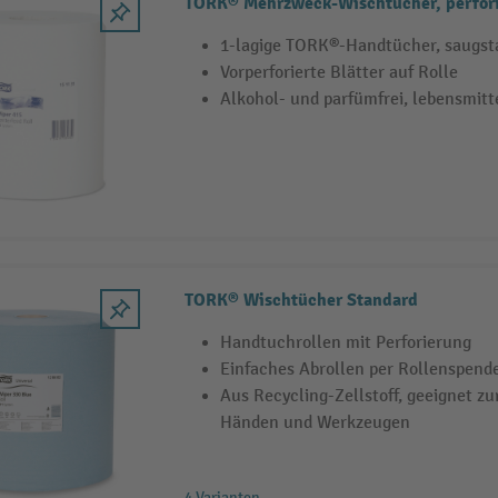
TORK® Mehrzweck-Wischtücher, perfori
1-lagige TORK®-Handtücher, saugsta
Vorperforierte Blätter auf Rolle
Alkohol- und parfümfrei, lebensmitt
TORK® Wischtücher Standard
Handtuchrollen mit Perforierung
Einfaches Abrollen per Rollenspend
Aus Recycling-Zellstoff, geeignet z
Händen und Werkzeugen
4 Varianten