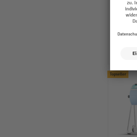
Topseller