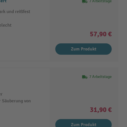
ert
7 Arbeitstage
rk und reißfest
elecht
57,90 €
Zum Produkt
7 Arbeitstage
er
ur Säuberung von
31,90 €
Zum Produkt