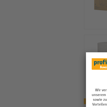
Topseller