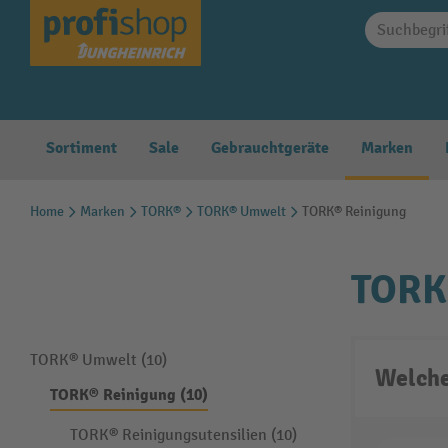
springen
Zur Hauptnavigation springen
Sortiment
Sale
Gebrauchtgeräte
Marken
Home
Marken
TORK®
TORK® Umwelt
TORK® Reinigung
TORK
TORK® Umwelt (10)
Welche
TORK® Reinigung (10)
TORK® Reinigungsutensilien (10)