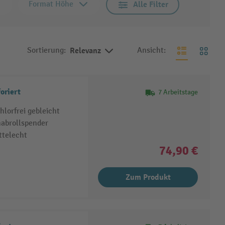
Format Höhe
Alle Filter
Sortierung:
Relevanz
Ansicht:
oriert
7 Arbeitstage
lorfrei gebleicht
nabrollspender
ttelecht
74,90 €
Zum Produkt