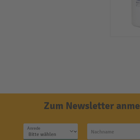
Zum Newsletter anmel
Anrede
Nachname