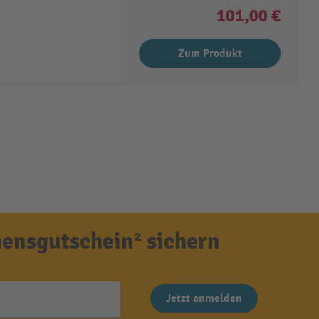
101,00 €
Zum Produkt
ensgutschein² sichern
Jetzt anmelden