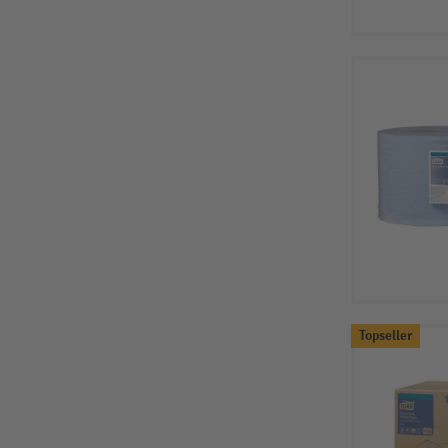
Topseller