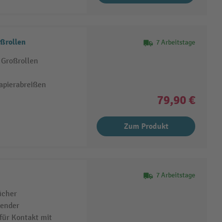
ßrollen
7 Arbeitstage
 Großrollen
apierabreißen
79,90 €
Zum Produkt
7 Arbeitstage
ücher
pender
 für Kontakt mit