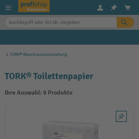
alt springen
TORK® Waschraumausstattung
TORK® Toilettenpapier
Ihre Auswahl: 9 Produkte