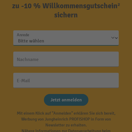
zu -10 % Willkommensgutschein²
sichern
Anrede
Nachname
E-Mail
Jetzt anmelden
Mit einem Klick auf "Anmelden" erklären Sie sich bereit,
Werbung von Jungheinrich PROFISHOP in Form von
Newsletter zu erhalten.
Nähere Informationen zur Datenverarbeitung beim