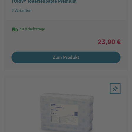
TORK® Toilettenpapie Premium
3 Varianten
10 Arbeitstage
23,90 €
Zum Produkt