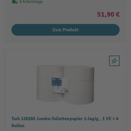
8 Arbeitstage
51,90 €
Zum Produkt
Tork 120160 Jumbo-Toilettenpapier 1-lagig , 1 VE = 6
Rollen