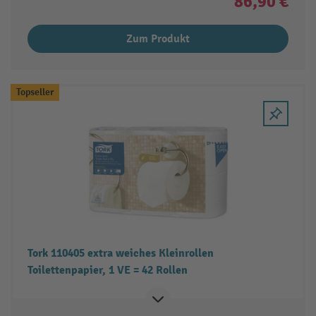
86,90 €
Zum Produkt
Topseller
Tork 110405 extra weiches Kleinrollen
Toilettenpapier, 1 VE = 42 Rollen