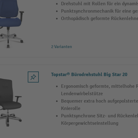
Drehstuhl mit Rollen für ein dynami
Punktsynchronmechanik für eine ge
Orthopädisch geformte Rückenlehn
2 Varianten
Topstar® Bürodrehstuhl Big Star 20
Ergonomisch geformte, mittelhohe 
Lendenwirbelstütze
Bequemer extra hoch aufgepolsterte
Knierolle
Punktsynchrone Sitz- und Rückenle
Körpergewichtseinstellung