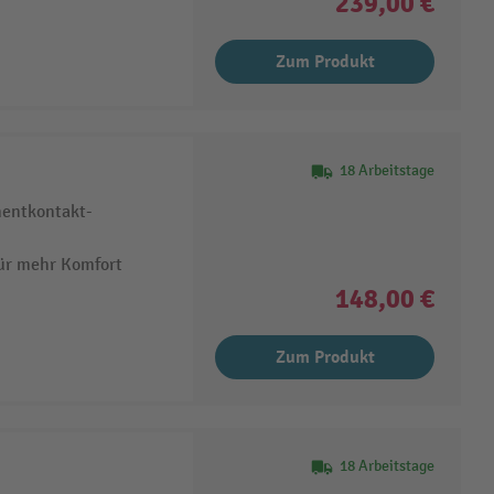
239,00 €
Zum Produkt
18 Arbeitstage
nentkontakt-
ür mehr Komfort
148,00 €
Zum Produkt
18 Arbeitstage