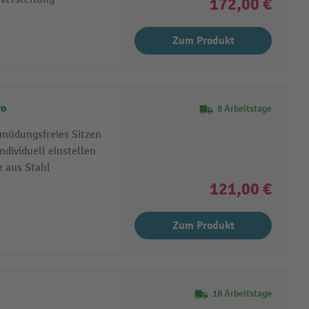
172,00 €
Zum Produkt
ro
8 Arbeitstage
müdungsfreies Sitzen
dividuell einstellen
 aus Stahl
121,00 €
Zum Produkt
18 Arbeitstage