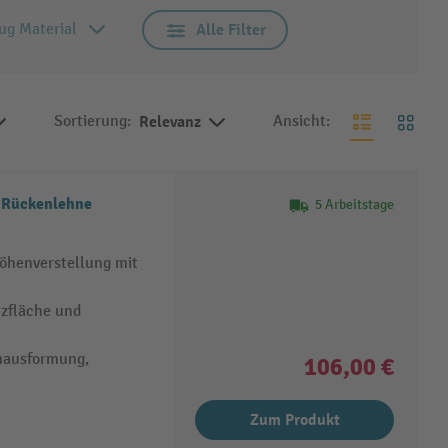
ug Material
Alle Filter
Sortierung:
Relevanz
Ansicht:
5 Arbeitstage
höhenverstellung mit
zfläche und
nausformung,
106,00 €
Zum Produkt