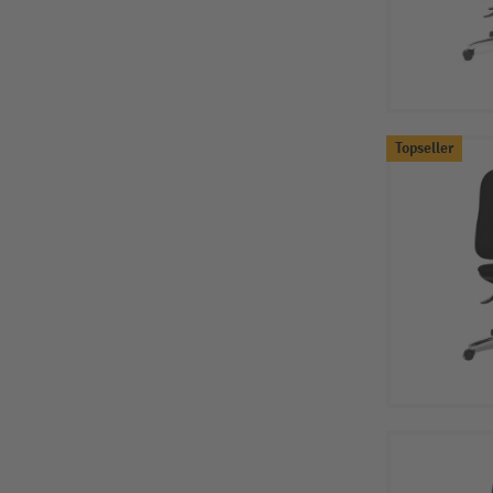
Topseller