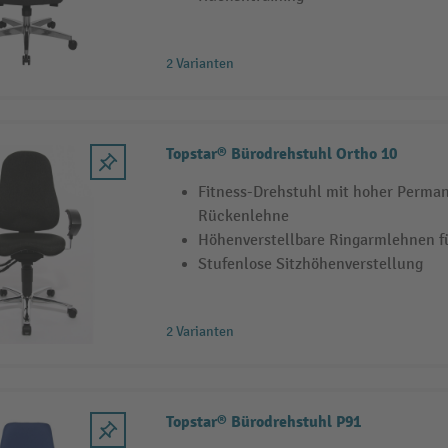
2 Varianten
Topstar® Bürodrehstuhl Ortho 10
Fitness-Drehstuhl mit hoher Perma
Rückenlehne
Höhenverstellbare Ringarmlehnen f
Stufenlose Sitzhöhenverstellung
2 Varianten
Topstar® Bürodrehstuhl P91