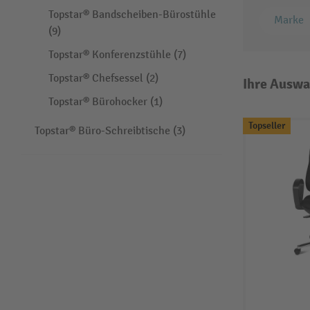
Topstar® Bandscheiben-Bürostühle
Marke
(9)
Topstar® Konferenzstühle (7)
Topstar® Chefsessel (2)
Ihre Auswa
Topstar® Bürohocker (1)
Topseller
Topstar® Büro-Schreibtische (3)