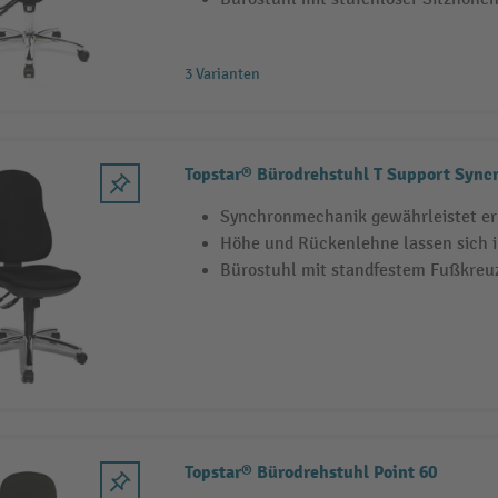
3 Varianten
Topstar® Bürodrehstuhl T Support Sync
Synchronmechanik gewährleistet er
Höhe und Rückenlehne lassen sich in
Bürostuhl mit standfestem Fußkreuz
Topstar® Bürodrehstuhl Point 60