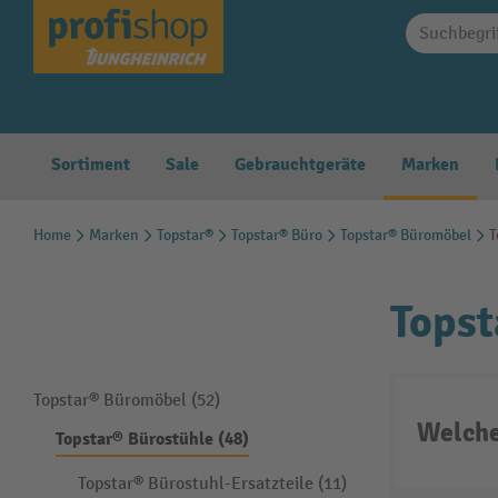
springen
Zur Hauptnavigation springen
Sortiment
Sale
Gebrauchtgeräte
Marken
Home
Marken
Topstar®
Topstar® Büro
Topstar® Büromöbel
T
Topst
Topstar® Büromöbel (52)
Welche
Topstar® Bürostühle (48)
Topstar® Bürostuhl-Ersatzteile (11)