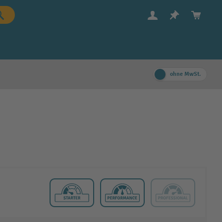
ohne MwSt.