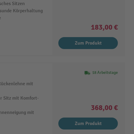
sches Sitzen
sunde Körperhaltung
e
183,00 €
Zum Produkt
18 Arbeitstage
Rückenlehne mit
r Sitz mit Komfort-
368,00 €
hnenneigung mit
Zum Produkt