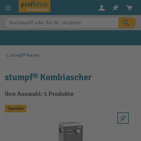
alt springen
stumpf® Ascher
stumpf® Kombiascher
Ihre Auswahl: 1 Produkte
Topseller