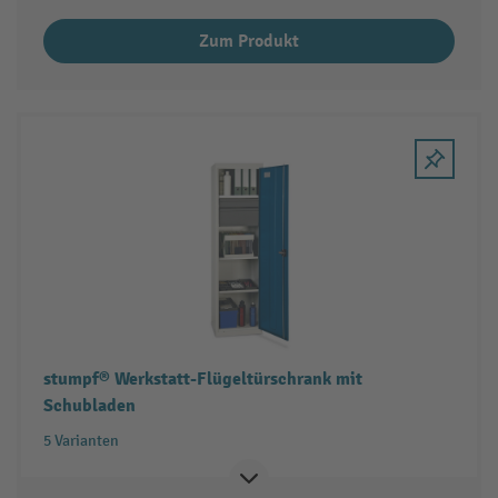
Zum Produkt
stumpf® Werkstatt-Flügeltürschrank mit
Schubladen
5 Varianten