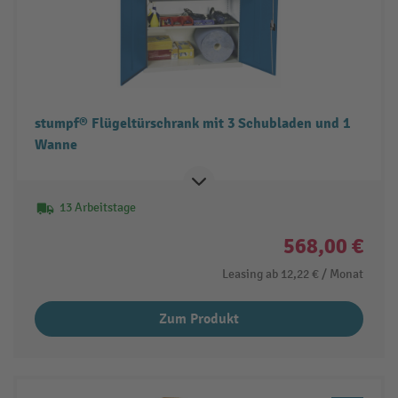
stumpf® Flügeltürschrank mit 3 Schubladen und 1
Wanne
13 Arbeitstage
568,00 €
Leasing ab
12,22 €
/ Monat
Zum Produkt