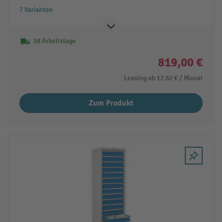
7 Varianten
18 Arbeitstage
819,00 €
Leasing ab
17,62 €
/ Monat
Zum Produkt