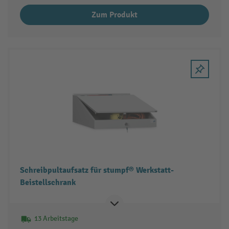
Zum Produkt
Schreibpultaufsatz für stumpf® Werkstatt-
Beistellschrank
13 Arbeitstage