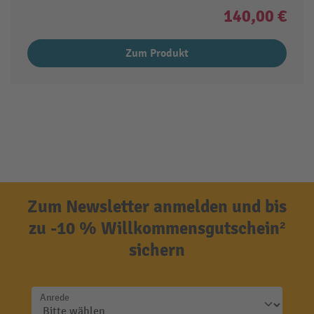
140,00 €
Zum Produkt
Zum Newsletter anmelden und bis
zu -10 % Willkommensgutschein²
sichern
Anrede