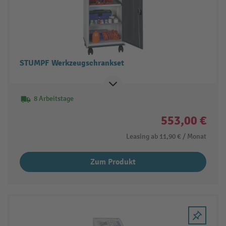
STUMPF Werkzeugschrankset
8 Arbeitstage
553,00 €
Leasing ab
11,90 €
/ Monat
Zum Produkt