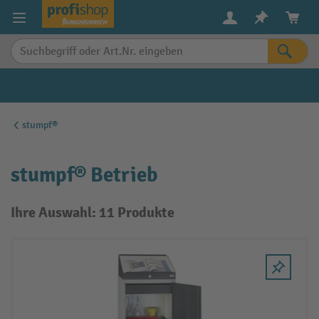
alt springen
stumpf®
stumpf® Betrieb
Ihre Auswahl: 11 Produkte