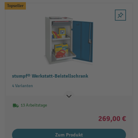
Topseller
stumpf® Werkstatt-Beistellschrank
4 Varianten
13 Arbeitstage
269,00 €
Zum Produkt