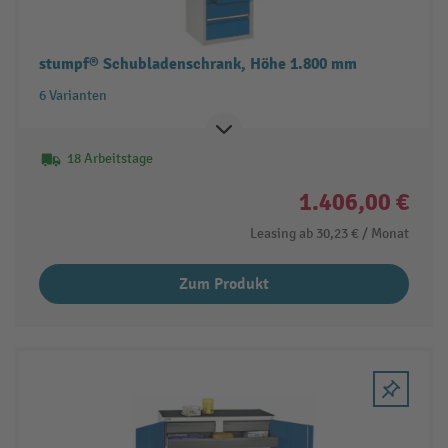
stumpf® Schubladenschrank, Höhe 1.800 mm
6 Varianten
18 Arbeitstage
1.406,00 €
Leasing ab
30,23 €
/ Monat
Zum Produkt