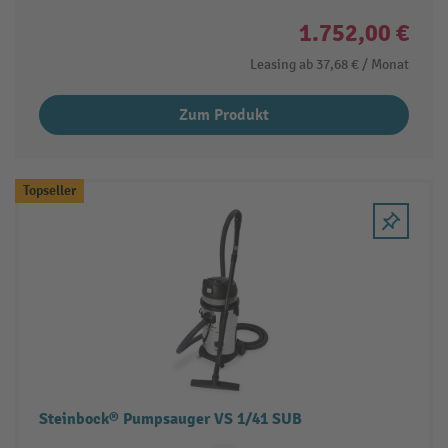
1.752,00 €
Leasing ab
37,68 €
/ Monat
Zum Produkt
Topseller
Steinbock® Pumpsauger VS 1/41 SUB