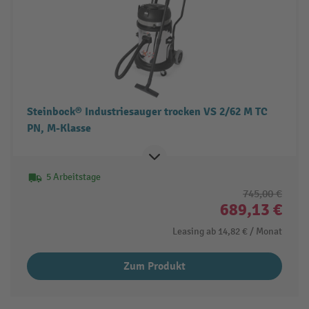
Steinbock® Industriesauger trocken VS 2/62 M TC
PN, M-Klasse
5 Arbeitstage
745,00 €
689,13 €
Leasing ab
14,82 €
/ Monat
Zum Produkt