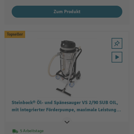
Zum Produkt
Topseller
Steinbock® Öl- und Spänesauger VS 2/90 SUB OIL,
mit integrierter Förderpumpe, maximale Leistung
2.600 W
5 Arbeitstage