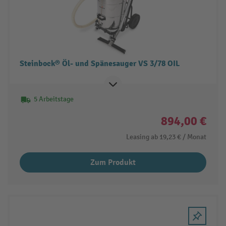
Steinbock® Öl- und Spänesauger VS 3/78 OIL
5 Arbeitstage
894,00 €
Leasing ab
19,23 €
/ Monat
Zum Produkt