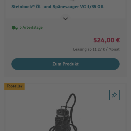
Steinbock® Öl- und Spänesauger VC 1/35 OIL
5 Arbeitstage
524,00 €
Leasing ab
11,27 €
/ Monat
Zum Produkt
Topseller