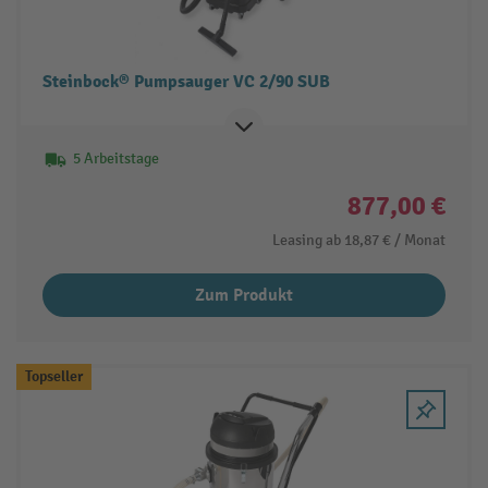
Steinbock® Pumpsauger VC 2/90 SUB
5 Arbeitstage
877,00 €
Leasing ab
18,87 €
/ Monat
Zum Produkt
Topseller