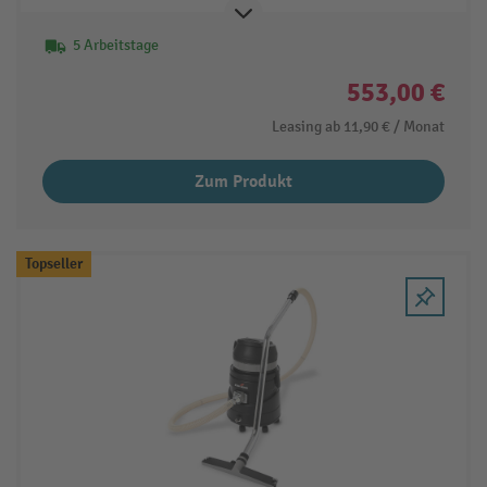
5 Arbeitstage
553,00 €
Leasing ab
11,90 €
/ Monat
Zum Produkt
Topseller