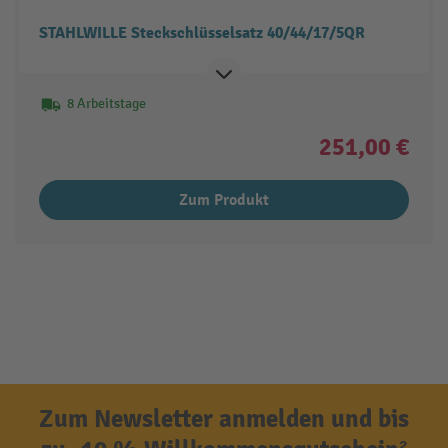
STAHLWILLE Steckschlüsselsatz 40/44/17/5QR
8 Arbeitstage
251,00 €
Zum Produkt
Zum Newsletter anmelden und bis