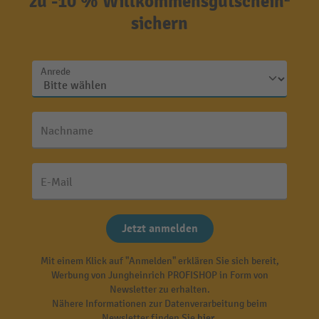
zu -10 % Willkommensgutschein²
sichern
Anrede
Nachname
E-Mail
Jetzt anmelden
Mit einem Klick auf "Anmelden" erklären Sie sich bereit,
Werbung von Jungheinrich PROFISHOP in Form von
Newsletter zu erhalten.
Nähere Informationen zur Datenverarbeitung beim
Newsletter finden Sie
hier
.