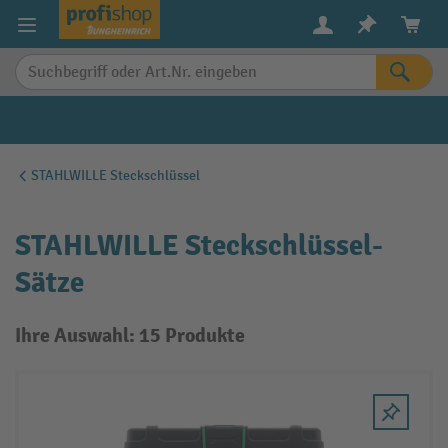
alt springen
STAHLWILLE Steckschlüssel
STAHLWILLE Steckschlüssel-
Sätze
Ihre Auswahl: 15 Produkte