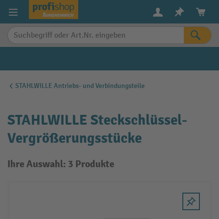
alt springen
STAHLWILLE Antriebs- und Verbindungsteile
STAHLWILLE Steckschlüssel-
Vergrößerungsstücke
Ihre Auswahl: 3 Produkte