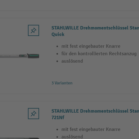
STAHLWILLE Drehmomentschlüssel St
Quick
mit fest eingebauter Knarre
für den kontrollierten Rechtsanzug
auslösend
3 Varianten
STAHLWILLE Drehmomentschlüssel St
721Nf
mit fest eingebauter Knarre
auslösend