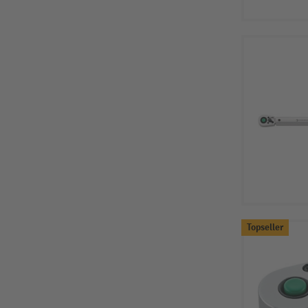
Topseller