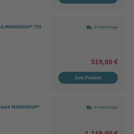
and.MANOSKOP® 721
8 Arbeitstage
319,00 €
Zum Produkt
andard MANOSKOP®
8 Arbeitstage
1.119,00 €