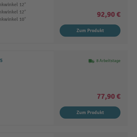
nkwinkel 12°
nkwinkel 12°
92,90 €
nkwinkel 10°
Zum Produkt
5
8 Arbeitstage
77,90 €
Zum Produkt