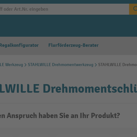
Regalkonfigurator
Flurförderzeug-Berater
LE Werkzeug
STAHLWILLE Drehmomentwerkzeug
STAHLWILLE Drehmo
LWILLE Drehmomentschlü
n Anspruch haben Sie an Ihr Produkt?