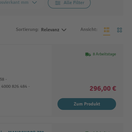
bsvierkant mm
Alle Filter
Sortierung:
Relevanz
Ansicht:
8 Arbeitstage
38 -
 4000 826 484 -
296,00 €
Zum Produkt