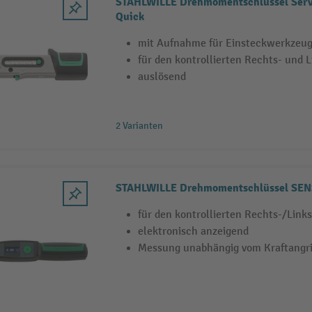
STAHLWILLE Drehmomentschlüssel Ser
Quick
mit Aufnahme für Einsteckwerkzeu
für den kontrollierten Rechts- und 
auslösend
2 Varianten
STAHLWILLE Drehmomentschlüssel SE
für den kontrollierten Rechts-/Link
elektronisch anzeigend
Messung unabhängig vom Kraftangri