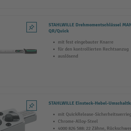
STAHLWILLE Drehmomentschlüssel MA
QR/Quick
mit fest eingebauter Knarre
für den kontrollierten Rechtsanzug
auslösend
STAHLWILLE Einsteck-Hebel-Umschaltk
mit QuickRelease-Sicherheitsverrie
Chrome-Alloy-Steel
4000 826 588: 22 Zähne, Rückschwe