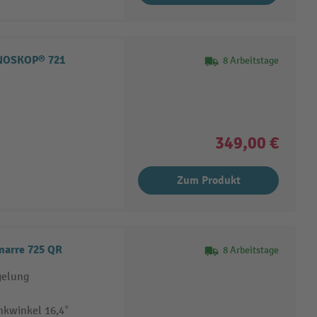
NOSKOP® 721
8 Arbeitstage
349,00 €
Zum Produkt
narre 725 QR
8 Arbeitstage
gelung
nkwinkel 16,4°