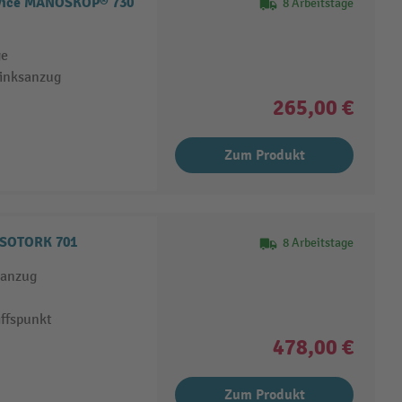
vice MANOSKOP® 730
8 Arbeitstage
ge
Linksanzug
265,00 €
Zum Produkt
NSOTORK 701
8 Arbeitstage
sanzug
ffspunkt
478,00 €
Zum Produkt