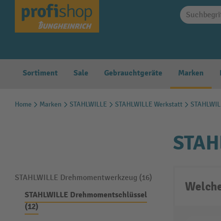
springen
Zur Hauptnavigation springen
Sortiment
Sale
Gebrauchtgeräte
Marken
Home
Marken
STAHLWILLE
STAHLWILLE Werkstatt
STAHLWIL
STAH
STAHLWILLE Drehmomentwerkzeug (16)
Welche
STAHLWILLE Drehmomentschlüssel
(12)