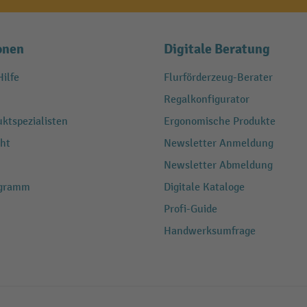
onen
Digitale Beratung
ilfe
Flurförderzeug-Berater
Regalkonfigurator
ktspezialisten
Ergonomische Produkte
ht
Newsletter Anmeldung
Newsletter Abmeldung
ogramm
Digitale Kataloge
Profi-Guide
Handwerksumfrage