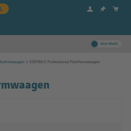
ohne MwSt.
dustriewaagen
SOEHNLE Professional Plattformwaagen
ormwaagen