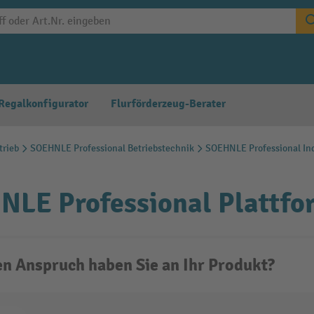
Regalkonfigurator
Flurförderzeug-Berater
trieb
SOEHNLE Professional Betriebstechnik
SOEHNLE Professional In
NLE Professional Plattf
n Anspruch haben Sie an Ihr Produkt?