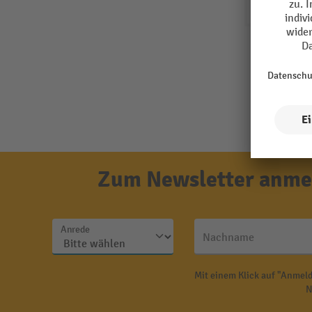
Zum Newsletter anmel
Anrede
Nachname
Mit einem Klick auf "Anmeld
N