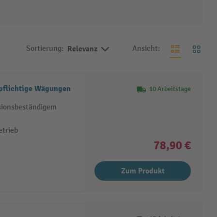
Sortierung:
Relevanz
Ansicht:
pflichtige Wägungen
10 Arbeitstage
ionsbeständigem
etrieb
78,90 €
Zum Produkt