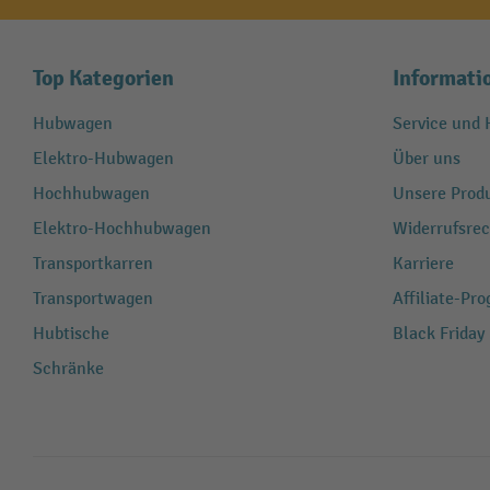
Top Kategorien
Informati
Hubwagen
Service und H
Elektro-Hubwagen
Über uns
Hochhubwagen
Unsere Produ
Elektro-Hochhubwagen
Widerrufsrec
Transportkarren
Karriere
Transportwagen
Affiliate-Pr
Hubtische
Black Friday
Schränke