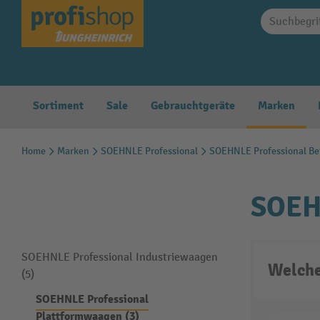
springen
Zur Hauptnavigation springen
Sortiment
Sale
Gebrauchtgeräte
Marken
Home
Marken
SOEHNLE Professional
SOEHNLE Professional Be
SOEH
SOEHNLE Professional Industriewaagen
Welche
(5)
SOEHNLE Professional
Plattformwaagen (3)