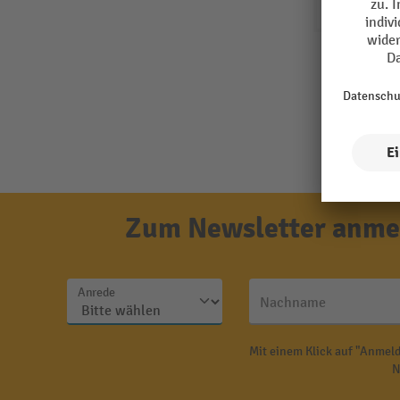
Zum Newsletter anmel
Anrede
Nachname
Mit einem Klick auf "Anmeld
N