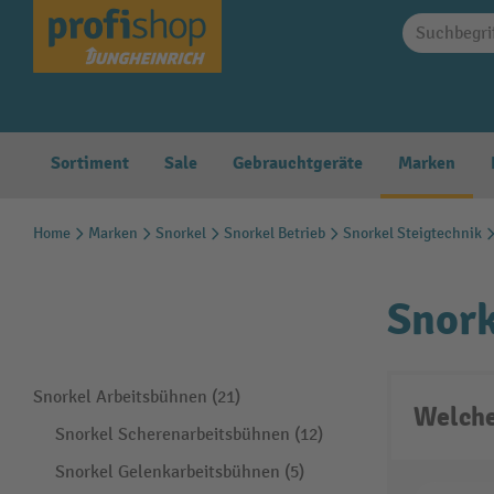
springen
Zur Hauptnavigation springen
Sortiment
Sale
Gebrauchtgeräte
Marken
Home
Marken
Snorkel
Snorkel Betrieb
Snorkel Steigtechnik
Snor
Snorkel Arbeitsbühnen (21)
Welche
Snorkel Scherenarbeitsbühnen (12)
Snorkel Gelenkarbeitsbühnen (5)