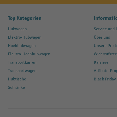
Top Kategorien
Informati
Hubwagen
Service und H
Elektro-Hubwagen
Über uns
Hochhubwagen
Unsere Produ
Elektro-Hochhubwagen
Widerrufsrec
Transportkarren
Karriere
Transportwagen
Affiliate-Pr
Hubtische
Black Friday
Schränke