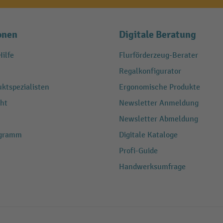
onen
Digitale Beratung
ilfe
Flurförderzeug-Berater
Regalkonfigurator
ktspezialisten
Ergonomische Produkte
ht
Newsletter Anmeldung
Newsletter Abmeldung
ogramm
Digitale Kataloge
Profi-Guide
Handwerksumfrage