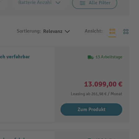
Batterie Anzahl
Alle Filter
Sortierung:
Relevanz
Ansicht:
ch verfahrbar
13 Arbeitstage
13.099,00 €
Leasing ab
261,98 €
/ Monat
Zum Produkt