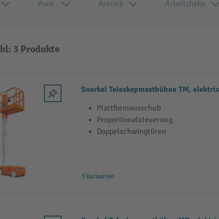
Preis
Antrieb
Arbeitshöhe
hl: 3 Produkte
Snorkel Teleskopmastbühne TM, elektris
Plattformausschub
Proportionalsteuerung
Doppelschwingtüren
3 Varianten