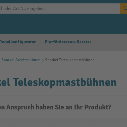
Regalkonfigurator
Flurförderzeug-Berater
Snorkel Arbeitsbühnen
Snorkel Teleskopmastbühnen
kel Teleskopmastbühnen
n Anspruch haben Sie an Ihr Produkt?