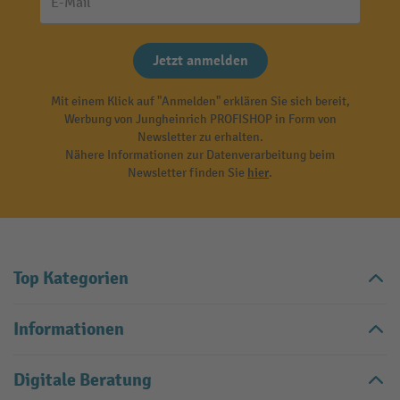
E-Mail
Jetzt anmelden
Mit einem Klick auf "Anmelden" erklären Sie sich bereit,
Werbung von Jungheinrich PROFISHOP in Form von
Newsletter zu erhalten.
Nähere Informationen zur Datenverarbeitung beim
Newsletter finden Sie
hier
.
Top Kategorien
Informationen
Digitale Beratung