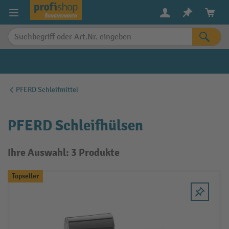
alt springen
PFERD Schleifmittel
PFERD Schleifhülsen
Ihre Auswahl: 3 Produkte
Topseller