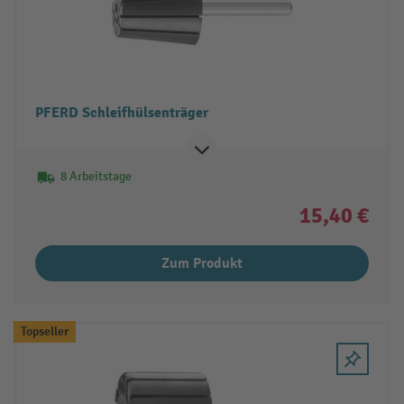
PFERD Schleifhülsenträger
8 Arbeitstage
15,40 €
Zum Produkt
Topseller