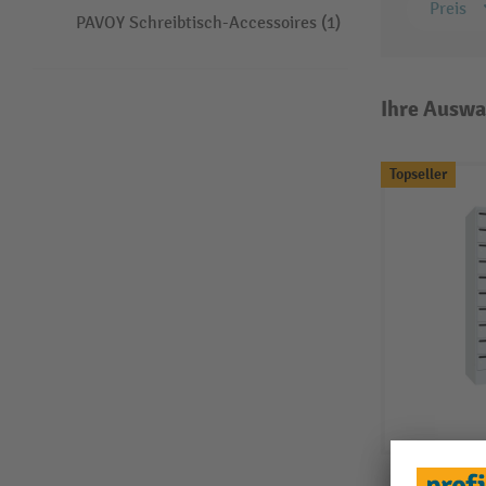
Preis
PAVOY Schreibtisch-Accessoires (1)
Ihre Auswa
Topseller