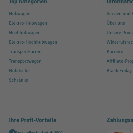
Top Kategorien
Informati
Hubwagen
Service und H
Elektro-Hubwagen
Über uns
Hochhubwagen
Unsere Produ
Elektro-Hochhubwagen
Widerrufsrec
Transportkarren
Karriere
Transportwagen
Affiliate-Pr
Hubtische
Black Friday
Schränke
Ihre Profi-Vorteile
Zahlungsa
Versandkostenfrei ab 250€