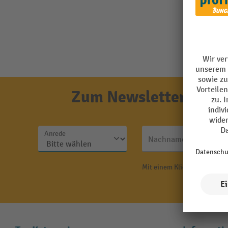
Zum Newsletter anmel
Anrede
Nachname
Mit einem Klick auf "Anmeld
N