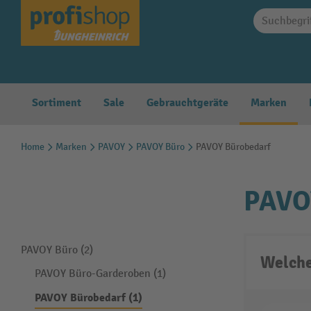
springen
Zur Hauptnavigation springen
Sortiment
Sale
Gebrauchtgeräte
Marken
Home
Marken
PAVOY
PAVOY Büro
PAVOY Bürobedarf
PAVO
PAVOY Büro (2)
Welche
PAVOY Büro-Garderoben (1)
PAVOY Bürobedarf (1)