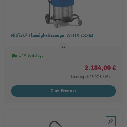
Nilfisk® Flüssigkeitssauger ATTIX 751-61
17 Arbeitstage
2.184,00 €
Leasing ab
46,97 €
/ Monat
Zum Produkt