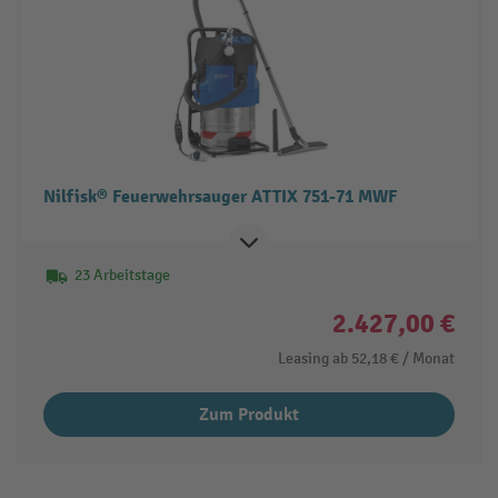
Nilfisk® Feuerwehrsauger ATTIX 751-71 MWF
23 Arbeitstage
2.427,00 €
Leasing ab
52,18 €
/ Monat
Zum Produkt