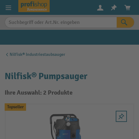
alt springen
Nilfisk® Industriestaubsauger
Nilfisk® Pumpsauger
Ihre Auswahl: 2 Produkte
Topseller