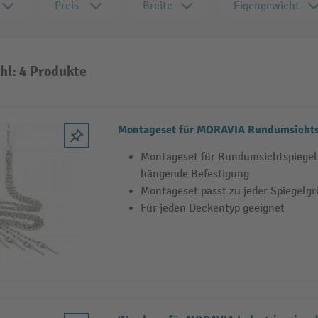
Preis
Breite
Eigengewicht
hl: 4 Produkte
Montageset für MORAVIA Rundumsicht
Montageset für Rundumsichtspieg
hängende Befestigung
Montageset passt zu jeder Spiegelg
Für jeden Deckentyp geeignet