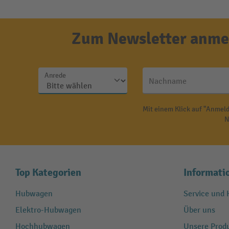
Zum Newsletter anmel
Anrede
Nachname
Mit einem Klick auf "Anmeld
N
Top Kategorien
Informati
Hubwagen
Service und H
Elektro-Hubwagen
Über uns
Hochhubwagen
Unsere Produ