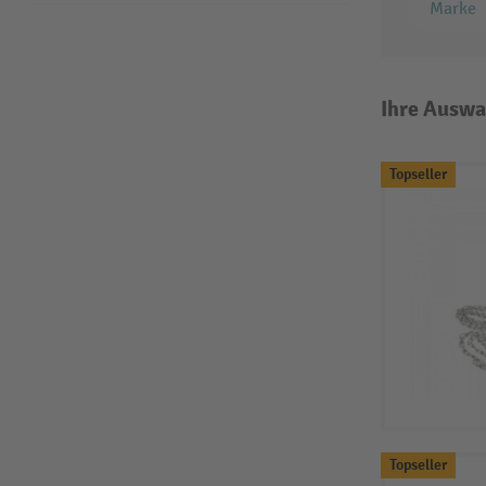
Marke
Ihre Auswa
Topseller
Topseller