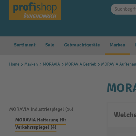
springen
Zur Hauptnavigation springen
Sortiment
Sale
Gebrauchtgeräte
Marken
Home
Marken
MORAVIA
MORAVIA Betrieb
MORAVIA Außenanl
MORAV
MORAVIA Industriespiegel (16)
Welche
MORAVIA Halterung für
Verkehrsspiegel (4)