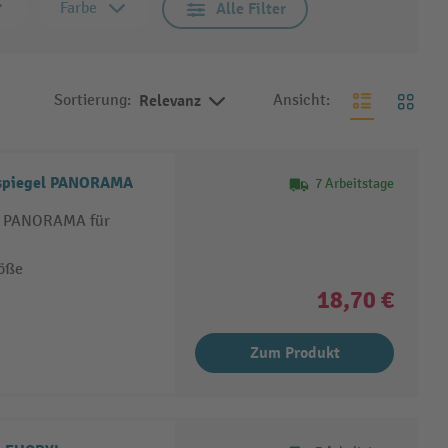
Farbe
Alle Filter
Sortierung:
Relevanz
Ansicht:
spiegel PANORAMA
7 Arbeitstage
el PANORAMA für
röße
18,70 €
Zum Produkt