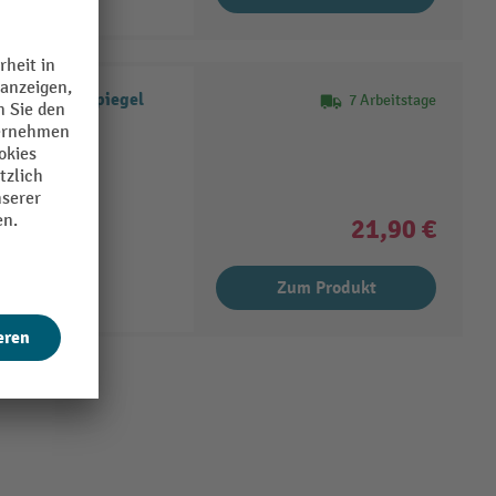
obachtungsspiegel
7 Arbeitstage
21,90 €
Zum Produkt