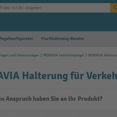
Regalkonfigurator
Flurförderzeug-Berater
agen und Hallenanlagen
MORAVIA Industriespiegel
MORAVIA Halterung
IA Halterung für Verkeh
n Anspruch haben Sie an Ihr Produkt?