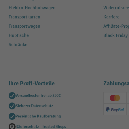
Elektro-Hochhubwagen
Widerrufsrec
Transportkarren
Karriere
Transportwagen
Affiliate-Pr
Hubtische
Black Friday
Schränke
Ihre Profi-Vorteile
Zahlungsa
Versandkostenfrei ab 250€
Creditc
Sicherer Datenschutz
PayPal
Persönliche Kaufberatung
Käuferschutz - Trusted Shops