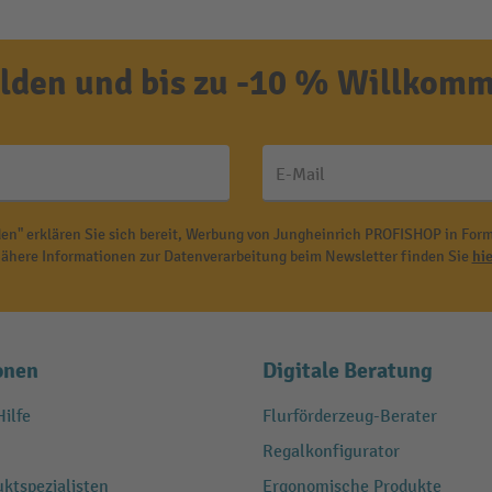
den und bis zu -10 % Willkomm
E-Mail
en" erklären Sie sich bereit, Werbung von Jungheinrich PROFISHOP in Form
ähere Informationen zur Datenverarbeitung beim Newsletter finden Sie
hie
onen
Digitale Beratung
ilfe
Flurförderzeug-Berater
Regalkonfigurator
ktspezialisten
Ergonomische Produkte