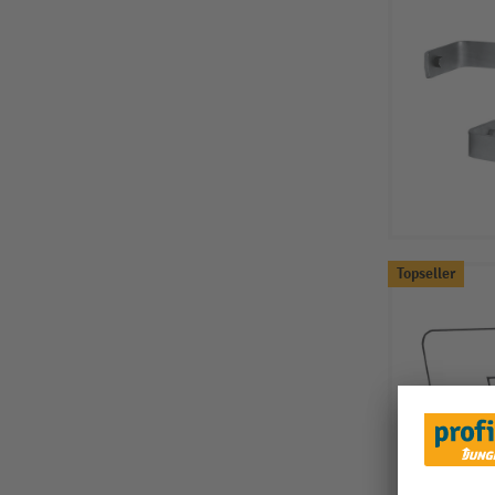
Topseller