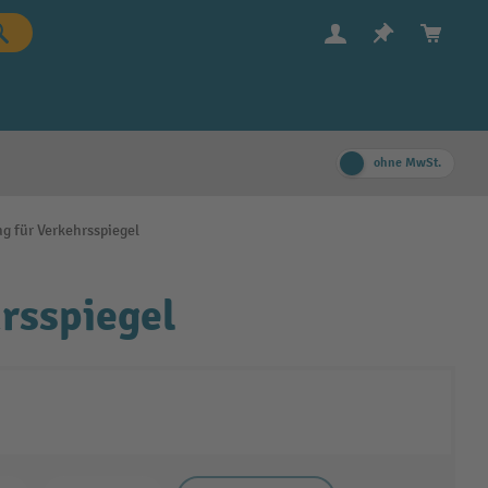
ohne MwSt.
 für Verkehrsspiegel
rsspiegel