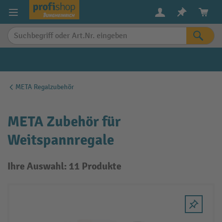
alt springen
META Regalzubehör
META Zubehör für
Weitspannregale
Ihre Auswahl: 11 Produkte