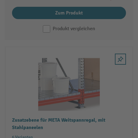
Zum Produkt
Produkt vergleichen
Zusatzebene für META Weitspannregal, mit
Stahlpaneelen
6 Varianten