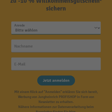
zu -10 % Willkommensgutschein²
sichern
Anrede
Nachname
E-Mail
Jetzt anmelden
Mit einem Klick auf "Anmelden" erklären Sie sich bereit,
Werbung von Jungheinrich PROFISHOP in Form von
Newsletter zu erhalten.
Nähere Informationen zur Datenverarbeitung beim
Newsletter finden Sie
hier
.