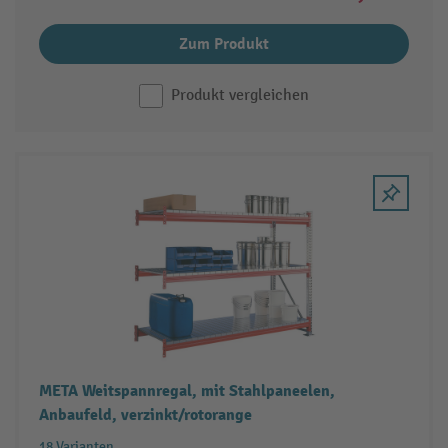
Zum Produkt
Produkt vergleichen
META Weitspannregal, mit Stahlpaneelen,
Anbaufeld, verzinkt/rotorange
18 Varianten