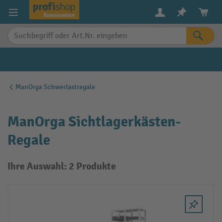
alt springen
ManOrga Schwerlastregale
ManOrga Sichtlagerkästen-
Regale
Ihre Auswahl: 2 Produkte