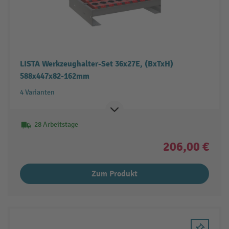
LISTA Werkzeughalter-Set 36x27E, (BxTxH)
588x447x82-162mm
4 Varianten
28 Arbeitstage
206,00 €
Zum Produkt