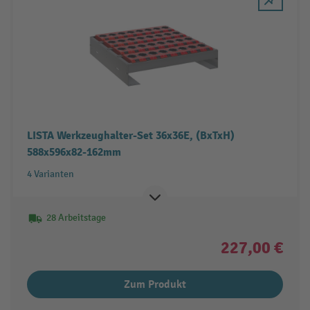
LISTA Werkzeughalter-Set 36x36E, (BxTxH)
588x596x82-162mm
4 Varianten
28 Arbeitstage
227,00 €
Zum Produkt