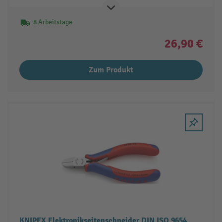
8 Arbeitstage
26,90 €
Zum Produkt
KNIPEX Elektronikseitenschneider DIN ISO 9654,