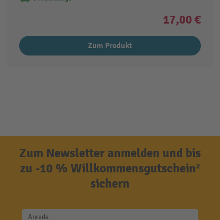
17,00 €
Zum Produkt
Zum Newsletter anmelden und bis
zu -10 % Willkommensgutschein²
sichern
Anrede