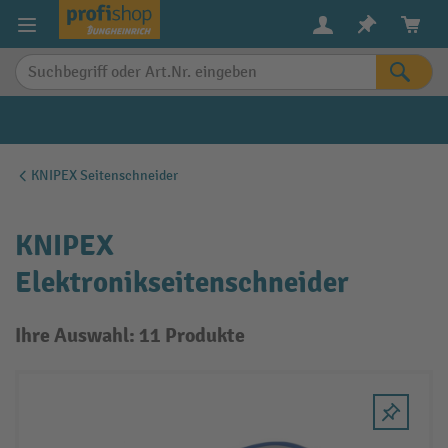
alt springen
KNIPEX Seitenschneider
KNIPEX
Elektronikseitenschneider
Ihre Auswahl: 11 Produkte