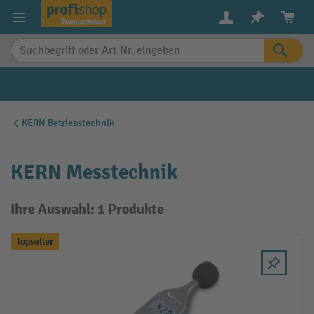
alt springen
KERN Betriebstechnik
KERN Messtechnik
Ihre Auswahl: 1 Produkte
Topseller