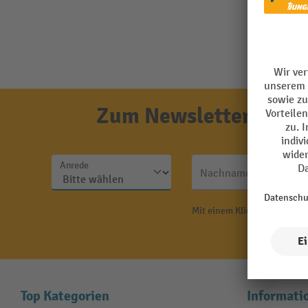
Zum Newsletter anmel
Anrede
Nachname
Mit einem Klick auf "Anmeld
N
Top Kategorien
Informati