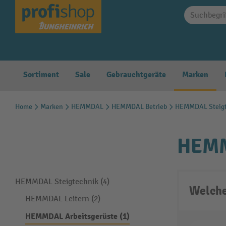
springen
Zur Hauptnavigation springen
Sortiment
Sale
Gebrauchtgeräte
Marken
Home
Marken
HEMMDAL
HEMMDAL Betrieb
HEMMDAL Steigt
HEMM
HEMMDAL Steigtechnik (4)
Welche
HEMMDAL Leitern (2)
HEMMDAL Arbeitsgerüste (1)