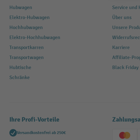
Hubwagen
Service und H
Elektro-Hubwagen
Über uns
Hochhubwagen
Unsere Produ
Elektro-Hochhubwagen
Widerrufsrec
Transportkarren
Karriere
Transportwagen
Affiliate-Pr
Hubtische
Black Friday
Schränke
Ihre Profi-Vorteile
Zahlungsa
Versandkostenfrei ab 250€
Creditc