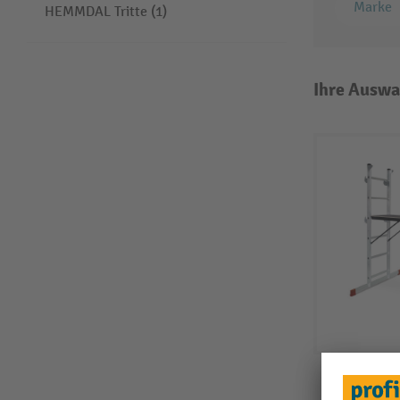
Marke
HEMMDAL Tritte (1)
Ihre Auswa